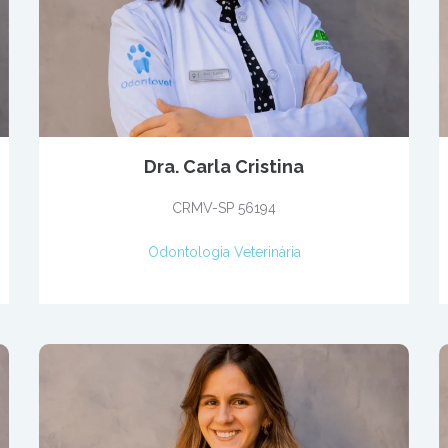
Dra. Carla Cristina
CRMV-SP 56194
Odontologia Veterinária