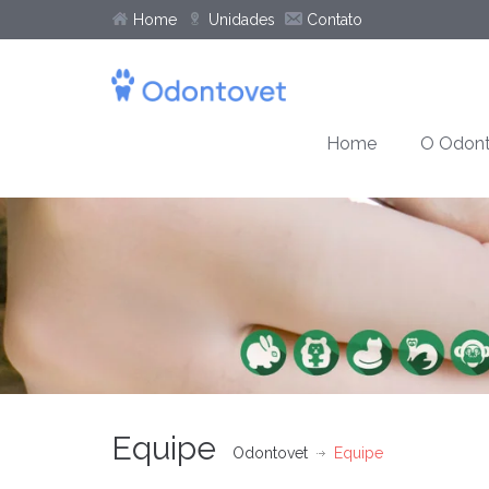
Home
Unidades
Contato
Home
O Odont
Equipe
Odontovet
Equipe