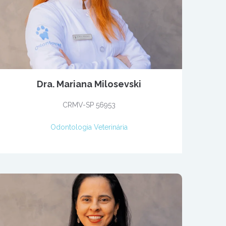
Dra. Mariana Milosevski
CRMV-SP 56953
Odontologia Veterinária