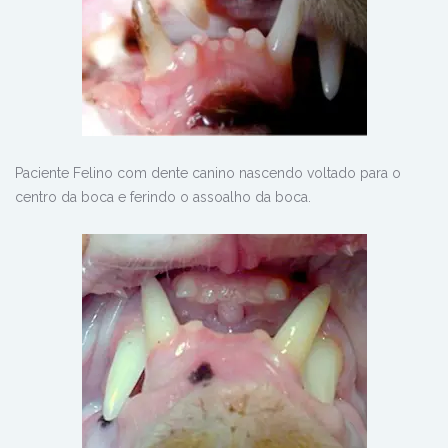
Paciente Felino com dente canino nascendo voltado para o
centro da boca e ferindo o assoalho da boca.