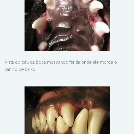
Vista do céu da boca mostrando ferida onde ele morde o
canino de baixo.