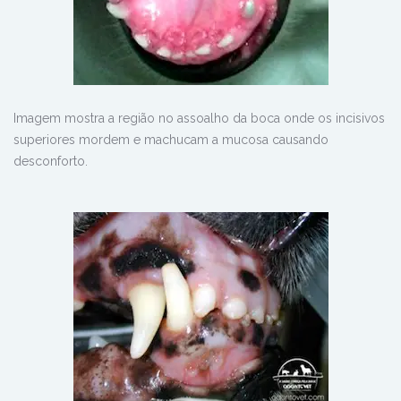
Imagem mostra a região no assoalho da boca onde os incisivos
superiores mordem e machucam a mucosa causando
desconforto.