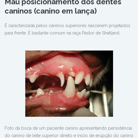
Mau posicionamento dos dentes
caninos (canino em lança)
É caracterizada pelos caninos superiores nascerem projetados
para frente. É bastante comum na raça Pastor de Shetland.
Foto da boca de um paciente canino apresentando persistência
do canino de leite superior direito e início de erupção do canino