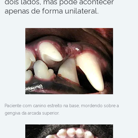
dois lados, mas pode
acontecer
apenas de forma
unilateral.
Paciente com canino estreito na base, mordendo sobre a
gengiva da arcada superior.