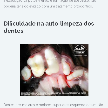
a exposição da polpa (nervo) e formaçào de abscesso. Isto
poderia ter sido evitado com um tratamento ortodôntico.
Dificuldade na
auto-limpeza dos
dentes
Dentes pré-molares e molares superiores esquerdo de um cão