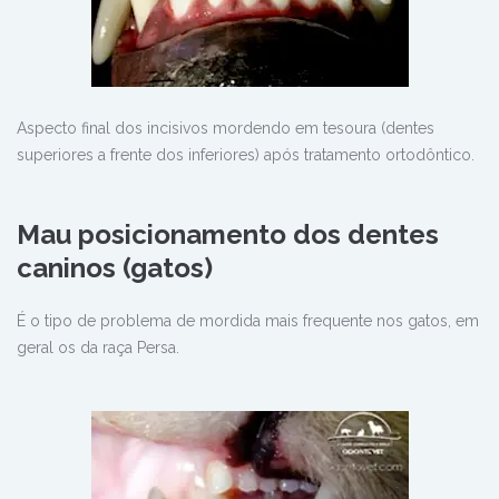
Aspecto final dos incisivos mordendo em tesoura (dentes
superiores a frente dos inferiores) após tratamento ortodôntico.
Mau posicionamento dos dentes
caninos (gatos)
É o tipo de problema de mordida mais frequente nos gatos, em
geral os da raça Persa.