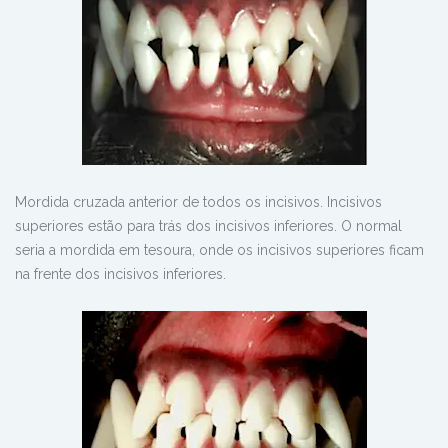
Mordida cruzada anterior de todos os incisivos. Incisivos
superiores estão para trás dos incisivos inferiores. O normal
seria a mordida em tesoura, onde os incisivos superiores ficam
na frente dos incisivos inferiores.