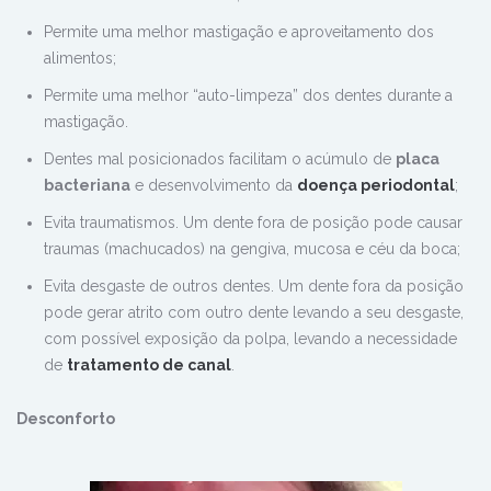
Permite
uma
melhor mastigação e aproveitamento dos
alimentos;
Permite uma
melhor
“auto-limpeza” dos dentes durante a
mastigação.
Dentes mal posicionados facilitam o acúmulo de
placa
bacteriana
e desenvolvimento da
doença periodontal
;
Evita traumatismos. Um dente fora de posição pode causar
traumas
(machucados) na
gengiva, mucosa e céu da boca;
Evita desgaste de outros dentes. Um dente fora da posição
pode
gerar
atrito com outro dente levando a seu desgaste,
com possível exposição da polpa, levando a necessidade
de
tratamento de canal
.
Des
conforto