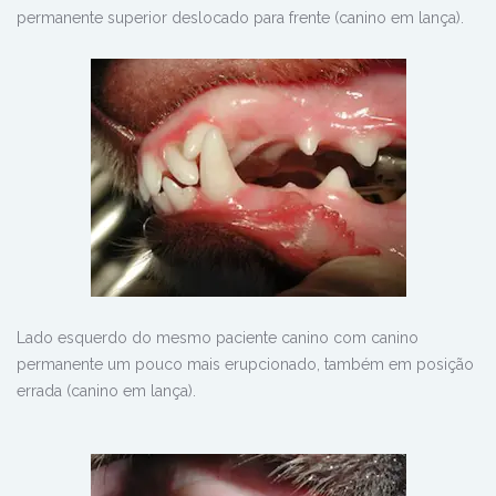
permanente superior deslocado para frente (canino em lança).
Lado esquerdo do mesmo paciente canino com canino
permanente um pouco mais erupcionado, também em posição
errada (canino em lança).