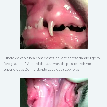
Filhote de cão ainda com dentes de leite apresentando ligeiro
“prognatismo”. A mordida está invertida, pois os incisivos
superiores estão mordendo atrás dos superiores.