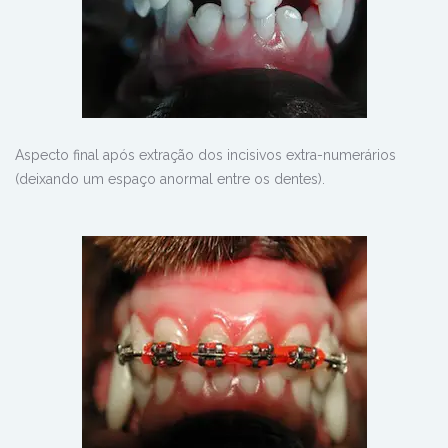
Aspecto final após extração dos incisivos extra-numerários
(deixando um espaço anormal entre os dentes).