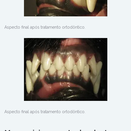
Aspecto final após tratamento ortodôntico.
Aspecto final após tratamento ortodôntico.