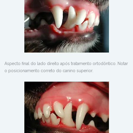
Aspecto final do lado direito após tratamento ortodôntico. Notar
o posicionamento correto do canino superior.