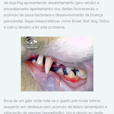
da raça Pug apresentando desalinhamento (giro-versão) e
encavalamento (apinhamento) dos dentes favorecendo o
acúmulo de placa bacteriana e desenvolvimento da Doença
periodontal. Raças braquicefálicas como Boxer, Bull dog, Shitzu
e outros tendem a ter este problema.
Boca de um gato onde nota-se o quarto pré-molar inferior
esquerdo em destaque pelo acúmulo de tártaro (amarelado) e
inflamação da gengiva (vermelhidão). Isto é devido ao dente