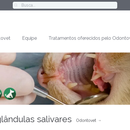
ovet
Equipe
Tratamentos oferecidos pelo Odonto
glândulas salivares
Odontovet