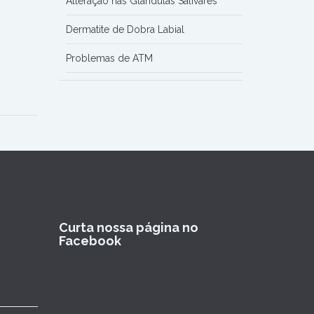
Alteração nas Glândulas Salivares
Dermatite de Dobra Labial
Problemas de ATM
Curta nossa página no
Facebook