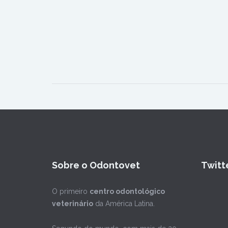
Sobre o Odontovet
Twitt
O primeiro
centro odontológico
veterinário
da América Latina.