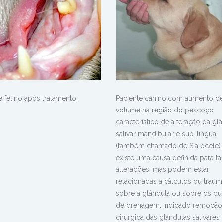
e felino após tratamento.
Paciente canino com aumento d
volume na região do pescoço
característico de alteração da gl
salivar mandibular e sub-lingual
(também chamado de Sialocele)
existe uma causa definida para ta
alterações, mas podem estar
relacionadas a cálculos ou trau
sobre a glândula ou sobre os du
de drenagem. Indicado remoção
cirúrgica das glândulas salivares