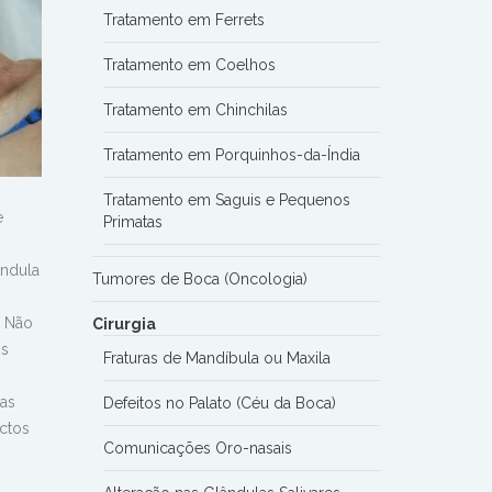
Tratamento em Ferrets
Tratamento em Coelhos
Tratamento em Chinchilas
Tratamento em Porquinhos-da-Índia
Tratamento em Saguis e Pequenos
e
Primatas
ândula
Tumores de Boca (Oncologia)
. Não
Cirurgia
is
Fraturas de Mandíbula ou Maxila
mas
Defeitos no Palato (Céu da Boca)
ctos
Comunicações Oro-nasais