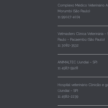
Complexo Médico Veterinário 
Morumbi (São Paulo)
11 99027-4074
Vetmasters Clínica Veterinária –
Paulo – Pacaembú (São Paulo)
11 3082-3532
ANIMALTEC (Jundiaí – SP)
11 4587-5928
Hospital veterinário Clinicão e g
(Jundiaí – SP)
11 4582-2239