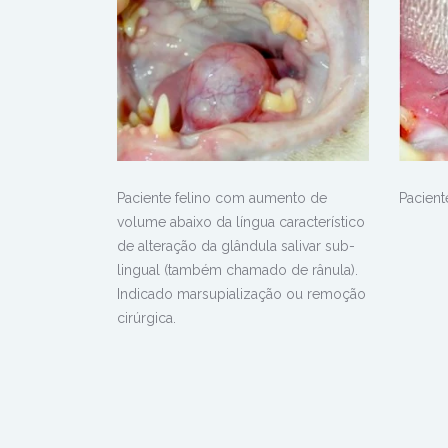
Paciente felino com aumento de
Pacient
volume abaixo da língua característico
de alteração da glândula salivar sub-
lingual (também chamado de rânula).
Indicado marsupialização ou remoção
cirúrgica.