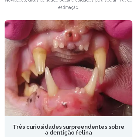
Novidades, dicas de saúde bucal e cuidados para seu animal de
estimação.
Três curiosidades surpreendentes sobre
a dentição felina