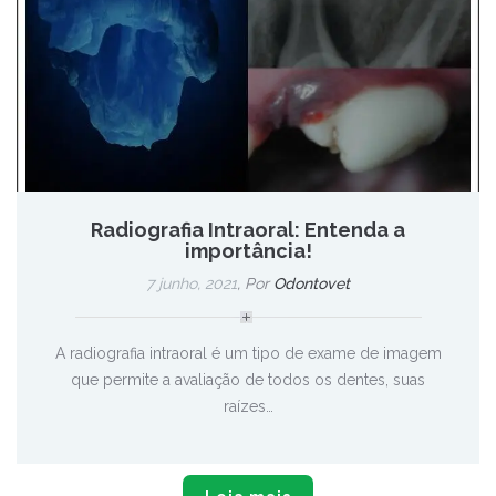
Radiografia Intraoral: Entenda a
importância!
7 junho, 2021
, Por
Odontovet
A radiografia intraoral é um tipo de exame de imagem
que permite a avaliação de todos os dentes, suas
raízes…