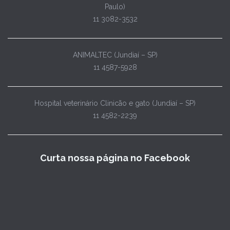
Hospital veterinário Clinicão e gato (Jundiaí – SP)
11 4582-2239
Curta nossa página no Facebook