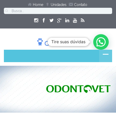
Home
Unidades
Contato
Tire suas dúvidas