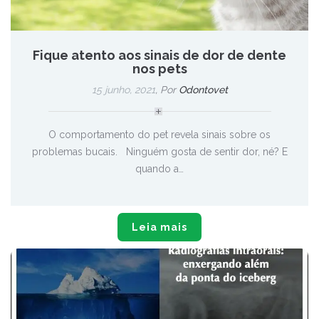
Fique atento aos sinais de dor de dente
nos pets
15 junho, 2021
, Por
Odontovet
O comportamento do pet revela sinais sobre os
problemas bucais. Ninguém gosta de sentir dor, né? E
quando a…
Leia mais