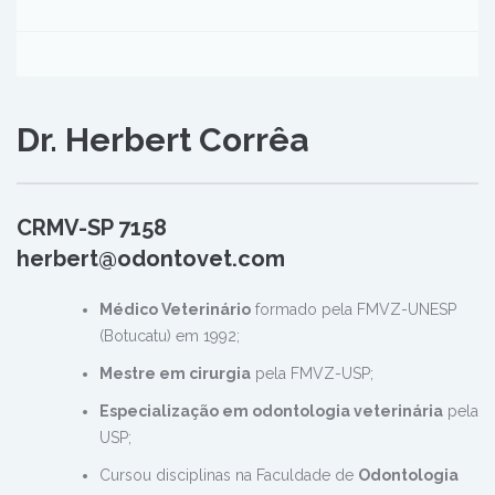
Dr. Herbert Corrêa
CRMV-SP 7158
herbert@odontovet.com
Médico Veterinário
formado pela FMVZ-UNESP
(Botucatu) em 1992;
Mestre em cirurgia
pela FMVZ-USP;
Especialização em odontologia veterinária
pela
USP;
Cursou disciplinas na Faculdade de
Odontologia