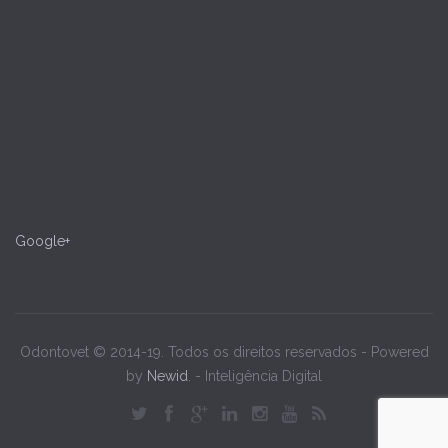
Google+
Odontovet © 2014-19. Todos os direitos reservados - Powered
by
Newid
. - Inteligência Digital