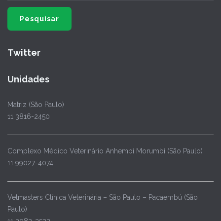
Twitter
Unidades
Matriz (São Paulo)
11 3816-2450
Complexo Médico Veterinário Anhembi Morumbi (São Paulo)
11 99027-4074
Vetmasters Clínica Veterinária – São Paulo – Pacaembú (São
Paulo)