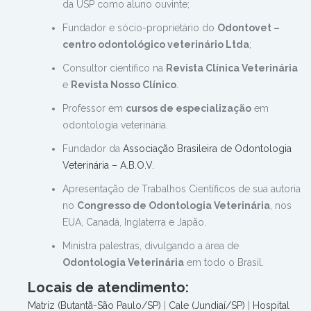
da USP como aluno ouvinte;
Fundador e sócio-proprietário do
Odontovet –
centro odontológico veterinário Ltda
;
Consultor científico na
Revista Clínica Veterinária
e
Revista Nosso Clínico
.
Professor em
cursos de especialização
em
odontologia veterinária.
Fundador da
Associação Brasileira de Odontologia
Veterinária – A.B.O.V.
Apresentação de Trabalhos Científicos de sua autoria
no
Congresso de Odontologia Veterinária
, nos
EUA, Canadá, Inglaterra e Japão.
Ministra palestras, divulgando a área de
Odontologia Veterinária
em todo o Brasil.
Locais de atendimento:
Matriz (Butantã-São Paulo/SP)
|
Cale (Jundiaí/SP)
|
Hospital