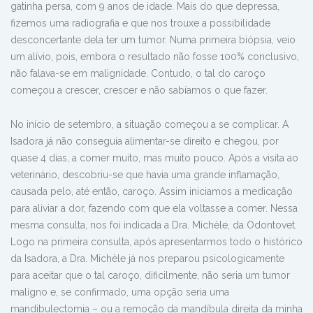
gatinha persa, com 9 anos de idade. Mais do que depressa,
fizemos uma radiografia e que nos trouxe a possibilidade
desconcertante dela ter um tumor. Numa primeira biópsia, veio
um alívio, pois, embora o resultado não fosse 100% conclusivo,
não falava-se em malignidade. Contudo, o tal do caroço
começou a crescer, crescer e não sabíamos o que fazer.
No início de setembro, a situação começou a se complicar. A
Isadora já não conseguia alimentar-se direito e chegou, por
quase 4 dias, a comer muito, mas muito pouco. Após a visita ao
veterinário, descobriu-se que havia uma grande inflamação,
causada pelo, até então, caroço. Assim iniciamos a medicação
para aliviar a dor, fazendo com que ela voltasse a comer. Nessa
mesma consulta, nos foi indicada a Dra. Michèle, da Odontovet.
Logo na primeira consulta, após apresentarmos todo o histórico
da Isadora, a Dra. Michèle já nos preparou psicologicamente
para aceitar que o tal caroço, dificilmente, não seria um tumor
malígno e, se confirmado, uma opção seria uma
mandibulectomia – ou a remoção da mandíbula direita da minha