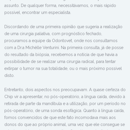
assunto. De qualquer forma, necessitávamos, o mais rápido
possível, encontrar um especialista.
Discordando de uma primeira opinião que sugeria a realização
de uma cirurgia paliativa, com prognóstico fechado,
procuramos a equipe da Odontovet, onde nos consultamos
com a Dr.a Michèlle Venturini. Na primeira consulta, já de posse
do resultado da biópsia, recebemos a notícia de que havia a
possibilidade de se realizar uma cirurgia radical, para tentar
extirpar o tumor na sua totalidade, ou o mais próximo possível
disto.
Entretanto, dois aspectos nos preocupavam. A quase certeza do
Chip vir a apresentar, no pós-operatório, a língua caída, devido à
retirada de parte da mandíbula e a utilização, por um período no
pós-operatório, de uma sonda esofágica. Quanto à língua caída,
fomos convencidos de que este fato incomodava mais aos
donos do que ao próprio animal, uma vez que ele consegue se