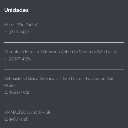
Unidades
Matriz (São Paulo)
11 3816-2450
Complexo Médico Veterinário Anhembi Morumbi (São Paulo)
11 99027-4074
Vetmasters Clínica Veterinária – São Paulo – Pacaembú (São
Paulo)
11 3082-3532
ANIMALTEC (Jundiaí – SP)
11 4587-5928