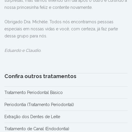
surpresas, mas vamos vivendo um dia após o outro e curtindo a
nossa princesinha feliz e contente novamente.
Obrigado Dra. Michèle. Todos nós encontramos pessoas
especiais em nossas vidas e você, com certeza, já faz parte
dessa grupo para nós.
Eduardo e Claudio.
Confira outros tratamentos
Tratamento Periodontal Básico
Periodontia (Tratamento Periodontal)
Extração dos Dentes de Leite
Tratamento de Canal (Endodontia)