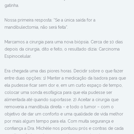
gatinha.
Nossa primeira resposta: “Se a única saída for a
mandibulectomia, não será feita”.
Marcamos a cirurgia para uma nova biópsia. Cerca de 10 dias
depois da cirurgia, dito e feito, o resultado dizia: Carcinoma
Espinocelular.
Era chegada uma das piores horas. Decidir sobre o que fazer
entre duas opções: 1) Manter a medicação da Isadora para que
ela pudesse ficar sem dor e, em um curto espaço de tempo,
colocar uma sonda esofágica para que ela pudesse ser
alimentada até quando suportasse. 2) Aceitar a cirurgia que
removeria a mandíbula direita – e todo o tumor – com o
objetivo de dar um conforto e uma qualidade de vida melhor
por mais algum tempo para ela. Com muita segurança e
confiança a Dra. Michèle nos pontuou prós e contras de cada