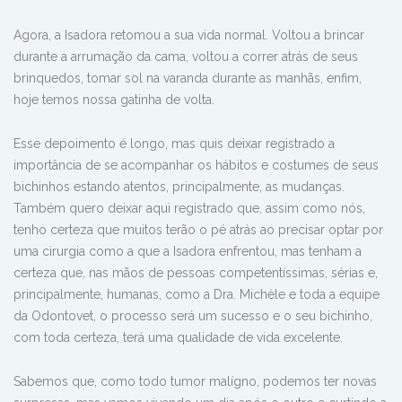
Agora, a Isadora retomou a sua vida normal. Voltou a brincar
durante a arrumação da cama, voltou a correr atrás de seus
brinquedos, tomar sol na varanda durante as manhãs, enfim,
hoje temos nossa gatinha de volta.
Esse depoimento é longo, mas quis deixar registrado a
importância de se acompanhar os hábitos e costumes de seus
bichinhos estando atentos, principalmente, as mudanças.
Também quero deixar aqui registrado que, assim como nós,
tenho certeza que muitos terão o pé atrás ao precisar optar por
uma cirurgia como a que a Isadora enfrentou, mas tenham a
certeza que, nas mãos de pessoas competentíssimas, sérias e,
principalmente, humanas, como a Dra. Michèle e toda a equipe
da Odontovet, o processo será um sucesso e o seu bichinho,
com toda certeza, terá uma qualidade de vida excelente.
Sabemos que, como todo tumor malígno, podemos ter novas