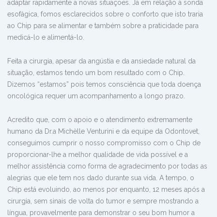
adaptar rapidamente a novas situações. Já em relação à sonda
esofágica, fomos esclarecidos sobre o conforto que isto traria
ao Chip para se alimentar e também sobre a praticidade para
medicá-lo e alimentá-lo.
Feita a cirurgia, apesar da angústia e da ansiedade natural da
situação, estamos tendo um bom resultado com o Chip.
Dizemos “estamos” pois temos consciência que toda doença
oncológica requer um acompanhamento a longo prazo.
Acredito que, com o apoio e o atendimento extremamente
humano da Dr.a Michèlle Venturini e da equipe da Odontovet,
conseguimos cumprir o nosso compromisso com o Chip de
proporcionar-lhe a melhor qualidade de vida possível e a
melhor assistência como forma de agradecimento por todas as
alegrias que ele tem nos dado durante sua vida. A tempo, o
Chip está evoluindo, ao menos por enquanto, 12 meses após a
cirurgia, sem sinais de volta do tumor e sempre mostrando a
língua, provavelmente para demonstrar o seu bom humor a