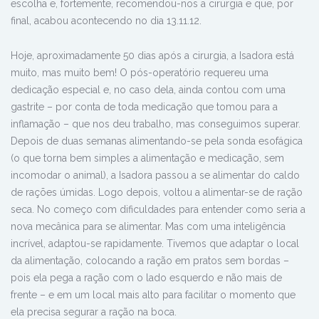
escolha e, fortemente, recomendou-nos a cirurgia e que, por
final, acabou acontecendo no dia 13.11.12.
Hoje, aproximadamente 50 dias após a cirurgia, a Isadora está
muito, mas muito bem! O pós-operatório requereu uma
dedicação especial e, no caso dela, ainda contou com uma
gastrite – por conta de toda medicação que tomou para a
inflamação – que nos deu trabalho, mas conseguimos superar.
Depois de duas semanas alimentando-se pela sonda esofágica
(o que torna bem simples a alimentação e medicação, sem
incomodar o animal), a Isadora passou a se alimentar do caldo
de rações úmidas. Logo depois, voltou a alimentar-se de ração
seca. No começo com dificuldades para entender como seria a
nova mecânica para se alimentar. Mas com uma inteligência
incrível, adaptou-se rapidamente. Tivemos que adaptar o local
da alimentação, colocando a ração em pratos sem bordas –
pois ela pega a ração com o lado esquerdo e não mais de
frente – e em um local mais alto para facilitar o momento que
ela precisa segurar a ração na boca.