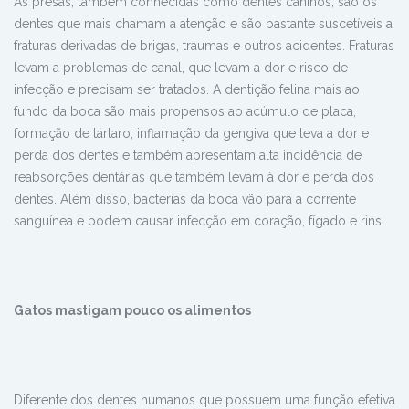
As presas, também conhecidas como dentes caninos, são os
dentes que mais chamam a atenção e são bastante suscetíveis a
fraturas derivadas de brigas, traumas e outros acidentes. Fraturas
levam a problemas de canal, que levam a dor e risco de
infecção e precisam ser tratados. A dentição felina mais ao
fundo da boca são mais propensos ao acúmulo de placa,
formação de tártaro, inflamação da gengiva que leva a dor e
perda dos dentes e também apresentam alta incidência de
reabsorções dentárias que também levam à dor e perda dos
dentes. Além disso, bactérias da boca vão para a corrente
sanguínea e podem causar infecção em coração, fígado e rins.
Gatos mastigam pouco os alimentos
Diferente dos dentes humanos que possuem uma função efetiva