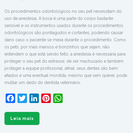
Os procedimentos odontológicos no seu pet necessitam do
uso de anestesia. A boca é uma parte do corpo bastante
sensível e os instrumentos usados durante os procedimentos
odontológicos são pontiagudos e cortantes, podendo causar
dano caso o paciente se mexa durante o procedimento. Como
os pets, por mais mansos e bonzinhos que sejam, não
entendem o que está sendo feito, a anestesia é necessária para
proteger o seu pet do estresse, de ser machucado e também
proteger a equipe profissional, afinal, seus dentes são bem
afiados e uma eventual mordida, mesmo que sem querer, pode
mutilar um dedo do dentista veterinário.
Facebook
Twitter
LinkedIn
Pinterest
WhatsApp
Leia mais