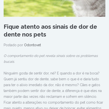
Fique atento aos sinais de dor de
dente nos pets
Postado por
Odontovet
O comportamento do pet revela sinais sobre os problemas
bucais.
Ninguém gosta de sentir dor, né? E quando a dor é na boca?
Quem já sentiu dor de dente, sabe bem o que é e daria tudo
para ter o alívio imediato da dor, não é mesmo? Cães e gatos
também podem sentir dor de dente, a diferença é que eles na
maior parte das vezes não reclamam e sofrem em silêncio.
Ficar atento a alterações no comportamento do pet como ficar
mais quieto, menos ativo ou deixar de brincar, evitar alimentos