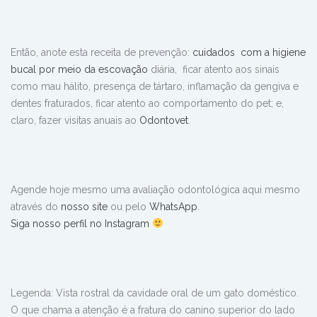
Então, anote esta receita de prevenção:
cuidados com a higiene
bucal por meio da escovação
diária, ficar atento aos sinais
como mau hálito, presença de tártaro, inflamação da gengiva e
dentes fraturados, ficar atento ao comportamento do pet; e,
claro, fazer visitas anuais ao
Odontovet
.
Agende hoje mesmo uma avaliação odontológica aqui mesmo
através do
nosso site
ou pelo
WhatsApp
.
Siga nosso perfil no Instagram
Legenda: Vista rostral da cavidade oral de um gato doméstico.
O que chama a atenção é a fratura do canino superior do lado