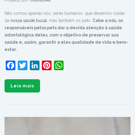
Postado por
Odontovet
Não somos apenas nós, seres humanos, que devemos cuidar
da
nossa saúde bucal
, mas também os pets.
Cabe a nós, os
responsáveis pelos pets dar a devida atenção à saúde
odontológica deles, com o objetivo de preservar sua
saúde e, assim, garantir a eles qualidade de vida e bem-
estar.
Facebook
Twitter
LinkedIn
Pinterest
WhatsApp
Leia mais