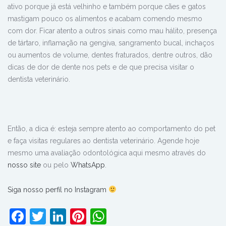
ativo porque já está velhinho e também porque cães e gatos
mastigam pouco os alimentos e acabam comendo mesmo
com dor. Ficar atento a outros sinais como mau hálito, presença
de tártaro, inflamação na gengiva, sangramento bucal, inchaços
ou aumentos de volume, dentes fraturados, dentre outros, dão
dicas de dor de dente nos pets e de que precisa visitar o
dentista veterinário.
Então, a dica é: esteja sempre atento ao comportamento do pet
e faça visitas regulares ao dentista veterinário. Agende hoje
mesmo uma avaliação odontológica aqui mesmo através do
nosso site
ou pelo
WhatsApp
.
Siga nosso perfil no Instagram
Facebook
Twitter
LinkedIn
Pinterest
WhatsApp