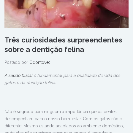
Três curiosidades surpreendentes
sobre a dentição felina
Postado por
Odontovet
A saúde bucal
é fundamental para a qualidade de vida dos
gatos e da dentição felina.
Não é segredo para ninguém a importância que os dentes
desempenham para o nosso bem-estar. Com os gatos não é
diferente. Mesmo estando adaptados ao ambiente doméstico,
onde eles não precisam caçar para comer, é importante