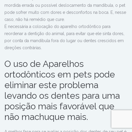
mordida errada ou possível deslocamento da mandíbula, o pet
pode sofrer muito com dores e desconfortos na boca. E, nesse
caso, não há remédio que cure.
É necessária a colocação do aparelho ortodôntico para
reordenar a dentição do animal, para evitar que ele sinta dores,
por conta da mandíbula fora do lugar ou dentes crescidos em
direções contrárias.
O uso de Aparelhos
ortodônticos em pets pode
eliminar este problema
levando os dentes para uma
posição mais favorável que
não machuque mais.
A melhor fase para se avaliar a posição dos dentes de seu pet é