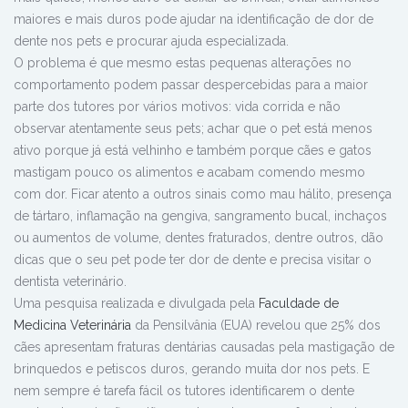
maiores e mais duros pode ajudar na identificação de dor de
dente nos pets e procurar ajuda especializada.
O problema é que mesmo estas pequenas alterações no
comportamento podem passar despercebidas para a maior
parte dos tutores por vários motivos: vida corrida e não
observar atentamente seus pets; achar que o pet está menos
ativo porque já está velhinho e também porque cães e gatos
mastigam pouco os alimentos e acabam comendo mesmo
com dor. Ficar atento a outros sinais como mau hálito, presença
de tártaro, inflamação na gengiva, sangramento bucal, inchaços
ou aumentos de volume, dentes fraturados, dentre outros, dão
dicas que o seu pet pode ter dor de dente e precisa visitar o
dentista veterinário.
Uma pesquisa realizada e divulgada pela
Faculdade de
Medicina Veterinária
da Pensilvânia (EUA) revelou que 25% dos
cães apresentam fraturas dentárias causadas pela mastigação de
brinquedos e petiscos duros, gerando muita dor nos pets. E
nem sempre
é tarefa fácil os tutores identificarem o dente