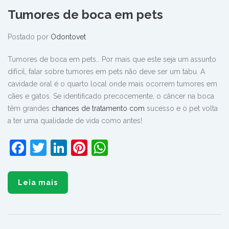
Tumores de boca em pets
Postado por
Odontovet
Tumores de boca em pets… Por mais que este seja um assunto
difícil, falar sobre tumores em pets não deve ser um tabu. A
cavidade oral é o quarto local onde mais ocorrem tumores em
cães e gatos. Se identificado precocemente, o câncer na boca
têm grandes
chances de tratamento com
sucesso e o pet volta
a ter uma qualidade de vida como antes!
Facebook
Twitter
LinkedIn
Pinterest
WhatsApp
Leia mais