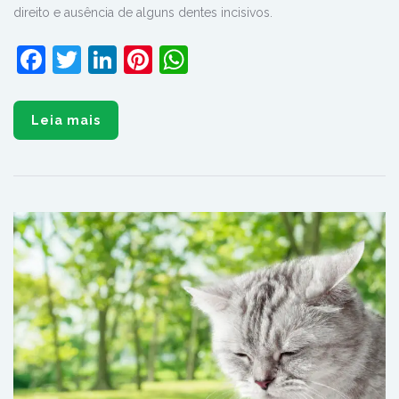
direito e ausência de alguns dentes incisivos.
Facebook
Twitter
LinkedIn
Pinterest
WhatsApp
Leia mais