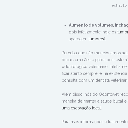
extração
Aumento de volumes, inchaço
pois infelizmente, hoje os
tumo
aparecem
tumores
).
Perceba que não mencionamos aqu
bucais em cães e gatos pois este n
odontológico veterinário. Infelizme
ficar atento sempre, e, na existênc
consulta com um dentista veterinár
Além disso, nós do Odontovet rec
maneira de manter a saúde bucal e
uma escovação ideal.
Para mais informações e tratament