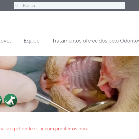
ovet
Equipe
Tratamentos oferecidos pelo Odonto
se seu pet pode estar com problemas bucais