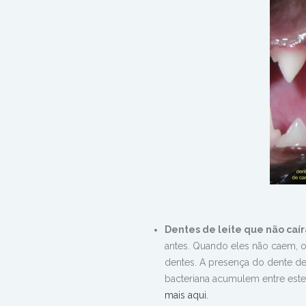
Dentes de leite que não caí
antes. Quando eles não caem, 
dentes. A presença do dente de
bacteriana acumulem entre est
mais aqui.