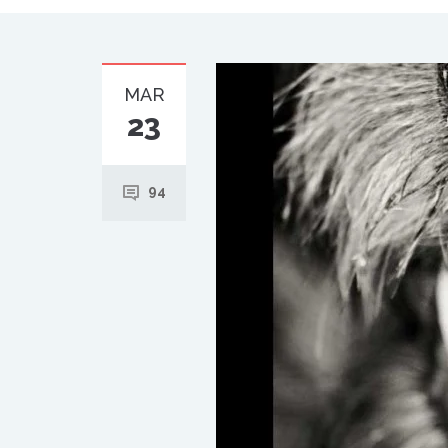
MAR
23
94