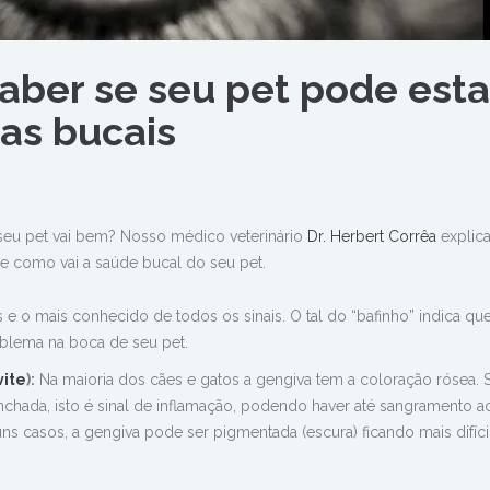
aber se seu pet pode esta
as bucais
 seu pet vai bem? Nosso médico veterinário
Dr. Herbert Corrêa
explica
de como vai a saúde bucal do seu pet.
 e o mais conhecido de todos os sinais. O tal do “bafinho” indica qu
blema na boca de seu pet.
ite
):
Na maioria dos cães e gatos a gengiva tem a coloração rósea. 
nchada, isto é sinal de inflamação, podendo haver até sangramento a
s casos, a gengiva pode ser pigmentada (escura) ficando mais difíci