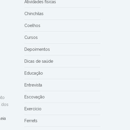
Atividades físicas
Chinchilas
Coelhos
Cursos
Depoimentos
Dicas de saúde
Educação
Entrevista
Escovação
nto
l dos
Exercício
Leia
Ferrets