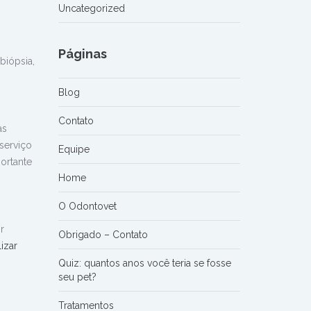
Uncategorized
Páginas
biópsia,
Blog
Contato
as
serviço
Equipe
ortante
Home
O Odontovet
r
Obrigado – Contato
izar
Quiz: quantos anos você teria se fosse
seu pet?
Tratamentos