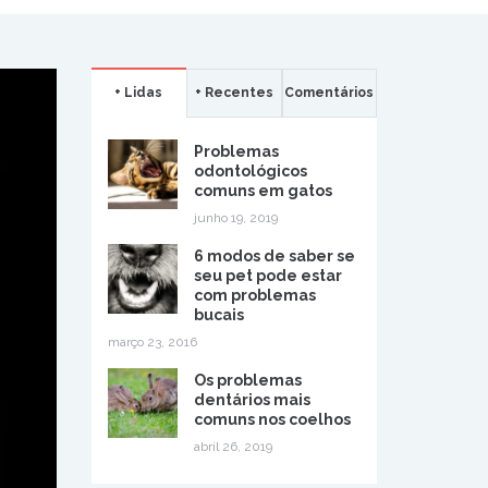
+ Lidas
+ Recentes
Comentários
Problemas
odontológicos
comuns em gatos
junho 19, 2019
6 modos de saber se
seu pet pode estar
com problemas
bucais
março 23, 2016
Os problemas
dentários mais
comuns nos coelhos
abril 26, 2019