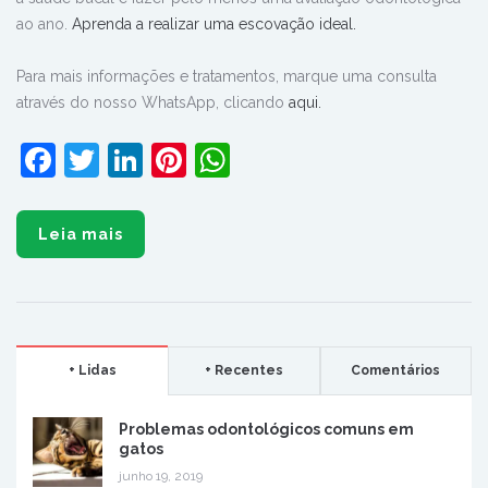
ao ano.
Aprenda a realizar uma escovação ideal.
Para mais informações e tratamentos, marque uma consulta
através do nosso WhatsApp, clicando
aqui.
Facebook
Twitter
LinkedIn
Pinterest
WhatsApp
Leia mais
+ Lidas
+ Recentes
Comentários
Problemas odontológicos comuns em
gatos
junho 19, 2019