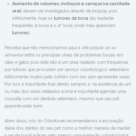
Aumento de volumes, inchaços e caroços na cavidade
oral:
devem ser investigados através de biópsia, pois
infelizmente, hoje os
tumores de boca
são bastante
freqüentes (a boca é o 4º local onde mais aparecem
tumores
).
Perceba que não mencionamos aqui a
dificuldade de se
alimentar
entre os principais sinais de problemas bucais em
cães e gatos pois este não é um sinal relatado com frequência
por tutores que procuram um serviço odontológico veterinário.
Infelizmente muitos pets sofrem com dor sem apresentar sinais.
Por isso é importante ficar atento sempre, e, na existência de um
ou mais dos sinais relatados acima é importante agendar uma
consulta com um dentista veterinário, mesmo que seu pet
aparente estar bem.
Além disso, nós do Odontovet recomendamos a escovação
diária dos dentes do seu pet como a melhor maneira de manter
a saúde bucal e fazer pelo menos uma avaliação odontológica