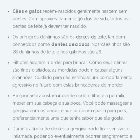
Cães
e
gatos
recém-nascidos geralmente nascem sem
dentes. Com aproximadamente 30 dias de vida, todos os
dentes de leite já devem ter nascido.
Os primeiros dentinhos são os
dentes de leite
, também
conhecidos como
dentes decíduos
. Nos cãezinhos são
28 dentinhos de leite e nos gatinhos são 26.
Filhotes adoram morder para brincar. Como seus dentes
são finos e afiados, as mordidas podem causar alguns
arranhões. Cuidado para não estimular um comportamento
agressivo no futuro com estas brincadeiras de morder.
É importante acostumar desde cedo o filhote a permitir
mexer em sua cabeça e sua boca. Você pode massagear a
gengiva com os dedos e auxílio de uma pasta para pets,
preferencialmente uma que tenha sabor que ele goste.
Durante a troca de dentes, a gengiva pode ficar sensível e
inflamada, podendo eventualmente ocorrer sangramento e