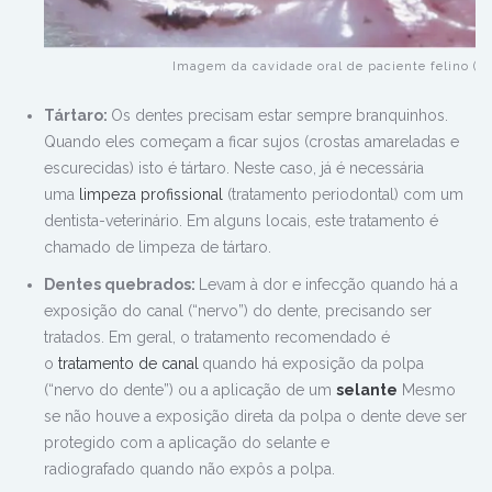
Imagem da cavidade oral de paciente felino (ga
Tártaro:
Os dentes precisam estar sempre branquinhos.
Quando eles começam a ficar sujos (crostas amareladas e
escurecidas) isto é tártaro. Neste caso, já é necessária
uma
limpeza profissional
(tratamento periodontal) com um
dentista-veterinário. Em alguns locais, este tratamento é
chamado de limpeza de tártaro.
Dentes quebrados:
L
evam à dor e infecção quando há a
exposição do canal (“nervo”) do dente, precisando ser
tratados. Em geral, o tratamento recomendado é
o
tratamento de canal
quando há exposição da polpa
(“nervo do dente”) ou a aplicação de um
selante
Mesmo
se não houve a exposição direta da polpa o dente deve ser
protegido com a aplicação do selante e
radiografado quando não expôs a polpa.