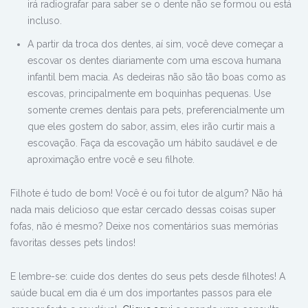
irá radiografar para saber se o dente não se formou ou está
incluso.
A partir da troca dos dentes, aí sim, você deve começar a
escovar os dentes diariamente com uma escova humana
infantil bem macia. As dedeiras não são tão boas como as
escovas, principalmente em boquinhas pequenas. Use
somente cremes dentais para pets, preferencialmente um
que eles gostem do sabor, assim, eles irão curtir mais a
escovação. Faça da escovação um hábito saudável e de
aproximação entre você e seu filhote.
Filhote é tudo de bom! Você é ou foi tutor de algum? Não há
nada mais delicioso que estar cercado dessas coisas super
fofas, não é mesmo? Deixe nos comentários suas memórias
favoritas desses pets lindos!
E lembre-se: cuide dos dentes do seus pets desde filhotes! A
saúde bucal em dia é um dos importantes passos para ele