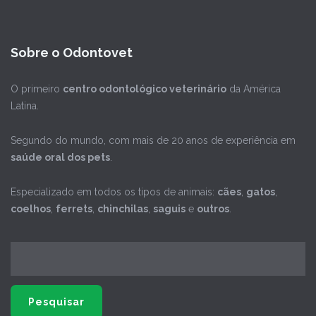
Sobre o Odontovet
O primeiro
centro odontológico veterinário
da América
Latina.
Segundo do mundo, com mais de 20 anos de experiência em
saúde oral dos pets
.
Especializado em todos os tipos de animais:
cães
,
gatos
,
coelhos
,
ferrets
,
chinchilas
,
saguis
e
outros
.