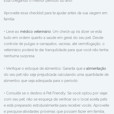
Está chegando o melhor período do ano!
Aproveite essa checklist para te ajudar antes da sua viagem em
família:
• Leve ao
médico veterinário
: Um check-up irá dizer se está
tudo em ordem quanto a saúde em geral do seu pet. Desde
controle de pulgas e carrapatos, vacinas, até vermifugação, o
veterinário poderá te dar tranquilidade para que você não tenha
nenhuma surpresa.
• Verifique o estoque de alimentos: Garanta que a
alimentação
do seu pet não seja prejudicada calculando uma quantidade de
alimentos que seja adequada para o período.
• Consulte se o destino é Pet Friendly: Se você optou por viajar
com seu pet, não se esqueça de verificar se o local aceita pets
e está preparado estruturalmente para receber vocês. Aproveite
e pesquise atividades próximas que possam fazer em família,