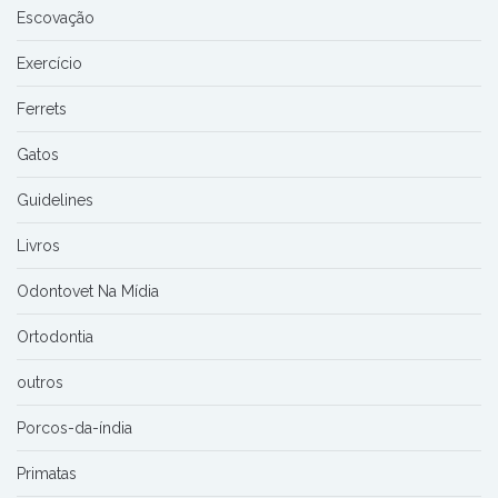
Escovação
Exercício
Ferrets
Gatos
Guidelines
Livros
Odontovet Na Mídia
Ortodontia
outros
Porcos-da-índia
Primatas