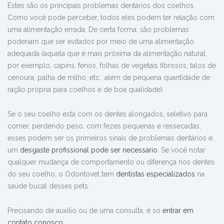
Estes são os principais problemas dentários dos coelhos.
Como você pode perceber, todos eles podem ter relação com
uma alimentação errada. De certa forma, são problemas
poderiam que ser evitados por meio de uma alimentação
adequada (aquela que é mais próxima da alimentação natural,
por exemplo, capins, fenos, folhas de vegetais fibrosos, talos de
cenoura, palha de milho, etc., além de pequena quantidade de
ração própria para coelhos e de boa qualidade).
Se o seu coelho está com os dentes alongados, seletivo para
comer, perdendo peso, com fezes pequenas e ressecadas,
esses podem ser os primeiros sinais de problemas dentários e
um
desgaste profissional pode ser necessário
. Se você notar
qualquer mudança de comportamento ou diferença nos dentes
do seu coelho, o Odontovet tem
dentistas especializados
na
saúde bucal desses pets.
Precisando de auxílio ou de uma
consulta, é só
entrar em
contato conosco
.