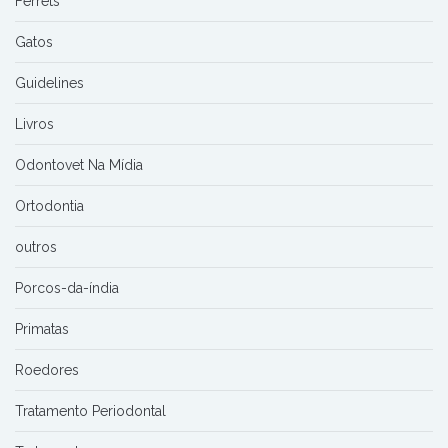
Ferrets
Gatos
Guidelines
Livros
Odontovet Na Mídia
Ortodontia
outros
Porcos-da-índia
Primatas
Roedores
Tratamento Periodontal