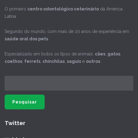
O primeiro
centro odontológico veterinário
da América
Latina.
Segundo do mundo, com mais de 20 anos de experiência em
saúde oral dos pets
.
Especializado em todos os tipos de animais:
cães
,
gatos
,
coelhos
,
ferrets
,
chinchilas
,
saguis
e
outros
.
Twitter