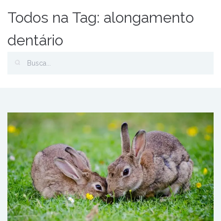
Todos na Tag: alongamento
dentário