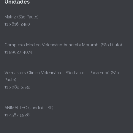
Unidades
Matriz (São Paulo)
11 3816-2450
Complexo Médico Veterinário Anhembi Morumbi (São Paulo)
11 99027-4074
Vetmasters Clínica Veterinária – São Paulo – Pacaembú (São
Paulo)
11 3082-3532
ANIMALTEC (Jundiaí – SP)
11 4587-5928