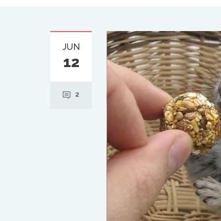
JUN
12
2