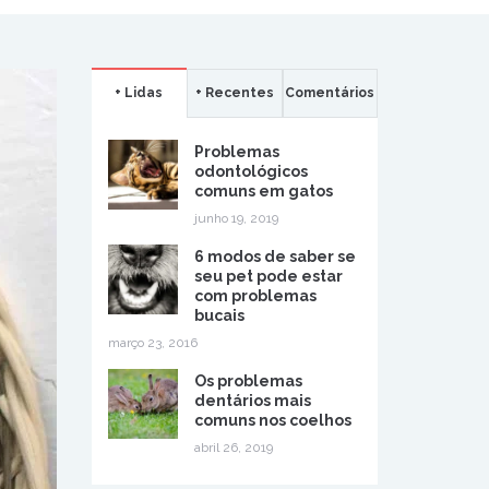
+ Lidas
+ Recentes
Comentários
Problemas
odontológicos
comuns em gatos
junho 19, 2019
6 modos de saber se
seu pet pode estar
com problemas
bucais
março 23, 2016
Os problemas
dentários mais
comuns nos coelhos
abril 26, 2019