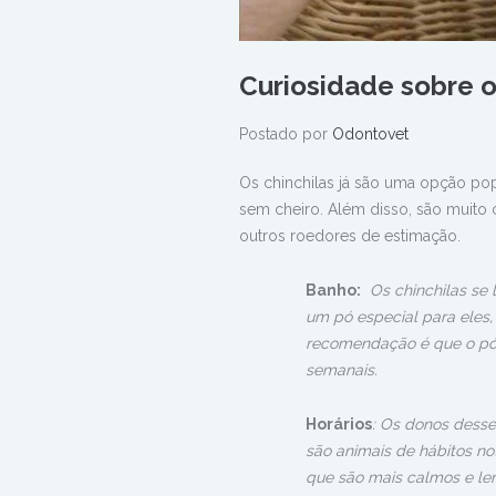
Curiosidade sobre o
Postado por
Odontovet
Os chinchilas já são uma opção pop
sem cheiro. Além disso, são muito
outros roedores de estimação.
Banho:
Os chinchilas s
um pó especial para eles,
recomendação é que o pó 
semanais.
Horários
: Os donos desse
são animais de hábitos not
que são mais calmos e le