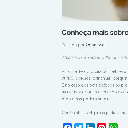
Conheça mais sobre
Postado por
Odontovet
Atualizado em 26 de Julho de 2018
Atualmente a procura por pets exót
(furão), coelhos, chinchilas, porq
E no caso dos pets exóticos os pro
na natureza, portanto, quando est
problemas podem surgir.
Confira abaixo algumas particulari
Facebook
Twitter
LinkedI
Pinte
W