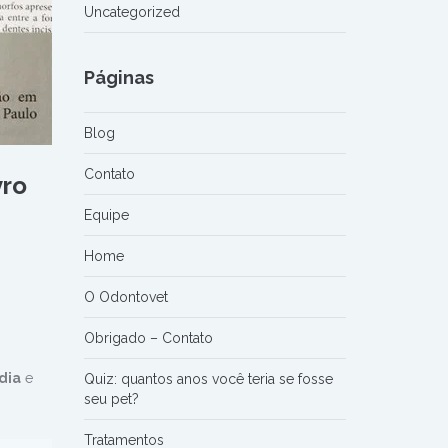
Uncategorized
Páginas
Blog
Contato
vro
Equipe
Home
O Odontovet
Obrigado – Contato
dia
e
Quiz: quantos anos você teria se fosse
seu pet?
Tratamentos