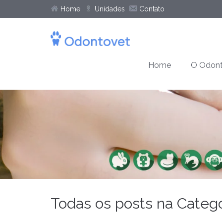
Home
Unidades
Contato
Home
O Odont
Todas os posts na Categor