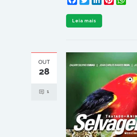
Leia mais
OUT
28
1