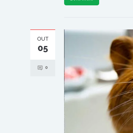
OUT
05
0