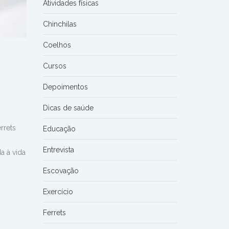
Atividades físicas
Chinchilas
Coelhos
Cursos
Depoimentos
Dicas de saúde
rrets
Educação
Entrevista
a à vida
Escovação
Exercício
Ferrets