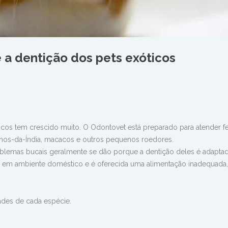
 a dentição dos pets exóticos
icos tem crescido muito. O Odontovet está preparado para atender fe
uinhos-da-Índia, macacos e outros pequenos roedores.
blemas bucais geralmente se dão porque a dentição deles é adaptad
ão em ambiente doméstico e é oferecida uma alimentação inadequada,
dades de cada espécie.
n
rest
hatsApp