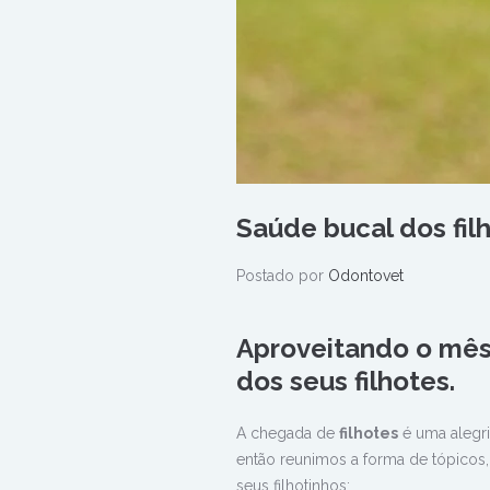
Saúde bucal dos fil
Postado por
Odontovet
Aproveitando o mês
dos seus filhotes.
A chegada de
filhotes
é uma alegri
então reunimos a forma de tópicos,
seus filhotinhos: