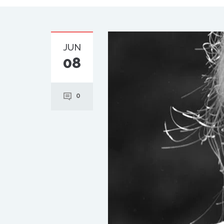
JUN
08
0