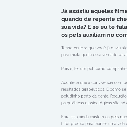
Já assistiu aqueles fil
quando de repente che
sua vida? E se eu te fal
os pets auxiliam no com
Tenho certeza que você já ouviu a
para muita gente essa verdade vai a
Pois é, ter um pet como companheir
Acontece que a convivência com pet
resultados terapêuticos. É como s
peludinho perto da gente. Redução 
psiquiátricas e psicológicas são 
Fora isso ainda existem os
pets que
tutor precisa para manter uma vida