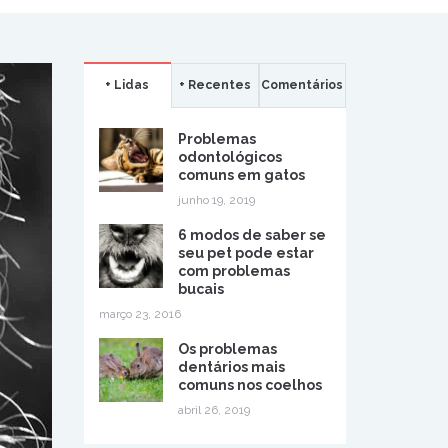
+ Lidas
+ Recentes
Comentários
Problemas
odontológicos
comuns em gatos
junho 19, 2019
6 modos de saber se
seu pet pode estar
com problemas
bucais
março 23, 2016
Os problemas
dentários mais
comuns nos coelhos
abril 26, 2019