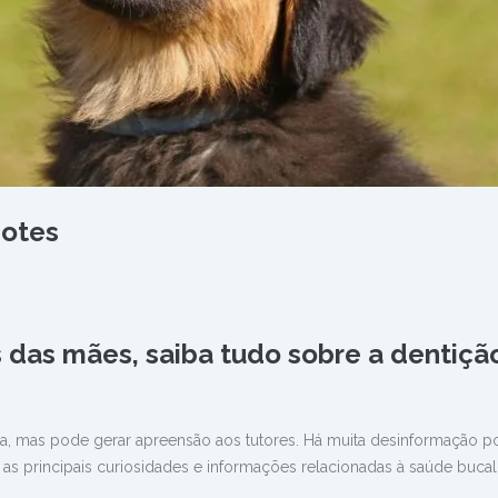
hotes
 das mães, saiba tudo sobre a dentiçã
a, mas pode gerar apreensão aos tutores. Há muita desinformação por
 as principais curiosidades e informações relacionadas à saúde buca