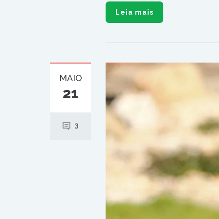
Leia mais
MAIO
21
3