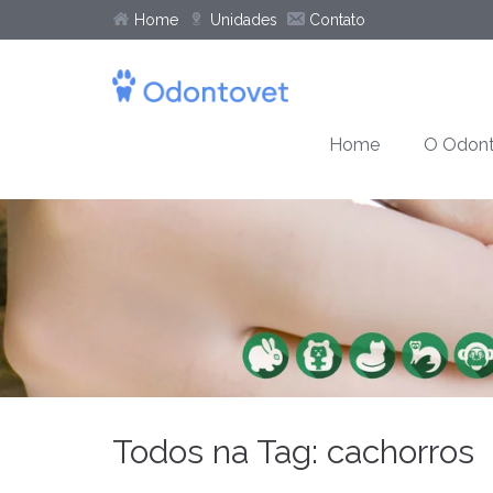
Home
Unidades
Contato
Home
O Odont
Todos na Tag: cachorros