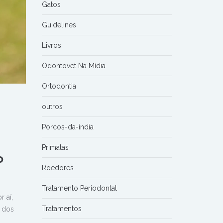
Gatos
Guidelines
Livros
Odontovet Na Mídia
Ortodontia
outros
Porcos-da-índia
Primatas
o
Roedores
Tratamento Periodontal
 aí,
Tratamentos
l dos