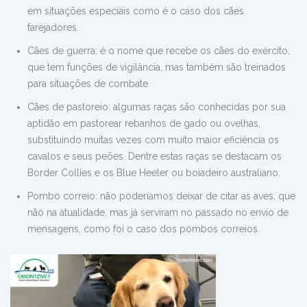
em situações especiais como é o caso dos cães
farejadores.
Cães de guerra: é o nome que recebe os cães do exército,
que tem funções de vigilância, mas também são treinados
para situações de combate.
Cães de pastoreio: algumas raças sāo conhecidas por sua
aptidão em pastorear rebanhos de gado ou ovelhas,
substituindo muitas vezes com muito maior eficiência os
cavalos e seus peões. Dentre estas raças se destacam os
Border Collies e os Blue Heeler ou boiadeiro australiano.
Pombo correio: não poderíamos deixar de citar as aves, que
não na atualidade, mas já serviram no passado no envio de
mensagens, como foi o caso dos pombos correios.