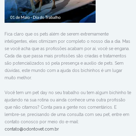
Fica claro que os pets além de serem extremamente
inteligentes, eles otimizam por completo o nosso dia a dia. Mas
se você acha que as profissões acabam por aí, você se engana.
Cada dia que passa mais profissões são criadas e tratamentos
sāo potencializados só pela presença e auxílio de pets. Sem
dúvidas, este mundo com a ajuda dos bichinhos é um lugar
muito melhor.
Você tem um pet day no seu trabalho ou tem algum bichinho te
ajudando na sua rotina ou ainda conhece uma outra profissão
que não citamos? Conta para a gente nos comentários. E
lembre-se, precisando
de uma consulta com seu pet, entre em
contato conosco por meio do e-mail:
contato@odontovet.com.br