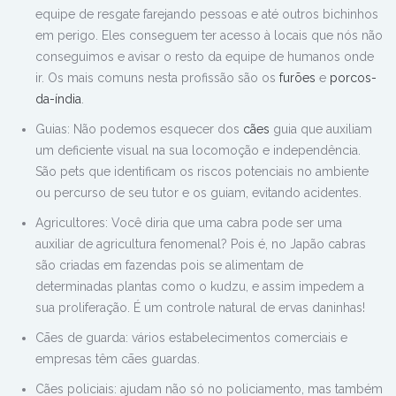
equipe de resgate farejando pessoas e até outros bichinhos
em perigo. Eles conseguem ter acesso à locais que nós não
conseguimos e avisar o resto da equipe de humanos onde
ir. Os mais comuns nesta profissão são os
furões
e
porcos-
da-índia
.
Guias: Não podemos esquecer dos
cães
guia que auxiliam
um deficiente visual na sua locomoção e independência.
São pets que identificam os riscos potenciais no ambiente
ou percurso de seu tutor e os guiam, evitando acidentes.
Agricultores: Você diria que uma cabra pode ser uma
auxiliar de agricultura fenomenal? Pois é, no Japão cabras
são criadas em fazendas pois se alimentam de
determinadas plantas como o kudzu, e assim impedem a
sua proliferação. É um controle natural de ervas daninhas!
Cāes de guarda: vários estabelecimentos comerciais e
empresas têm cāes guardas.
Cães policiais: ajudam não só no policiamento, mas também