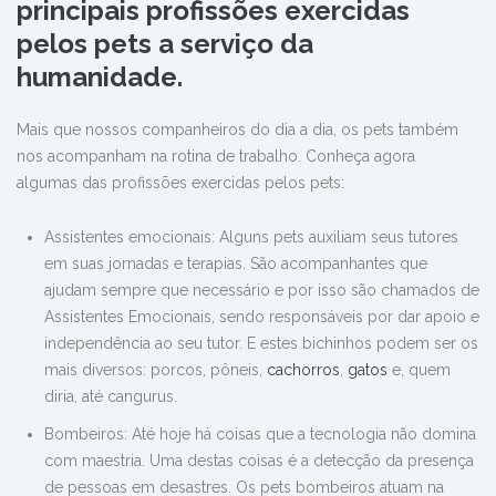
principais profissões exercidas
pelos pets a serviço da
humanidade.
Mais que nossos companheiros do dia a dia, os pets também
nos acompanham na rotina de trabalho. Conheça agora
algumas das profissões exercidas pelos pets:
Assistentes emocionais: Alguns pets auxiliam seus tutores
em suas jornadas e terapias. São acompanhantes que
ajudam sempre que necessário e por isso são chamados de
Assistentes Emocionais, sendo responsáveis por dar apoio e
independência ao seu tutor. E estes bichinhos podem ser os
mais diversos: porcos, pôneis,
cachorros
,
gatos
e, quem
diria, até cangurus.
Bombeiros: Até hoje há coisas que a tecnologia não domina
com maestria. Uma destas coisas é a detecção da presença
de pessoas em desastres. Os pets bombeiros atuam na