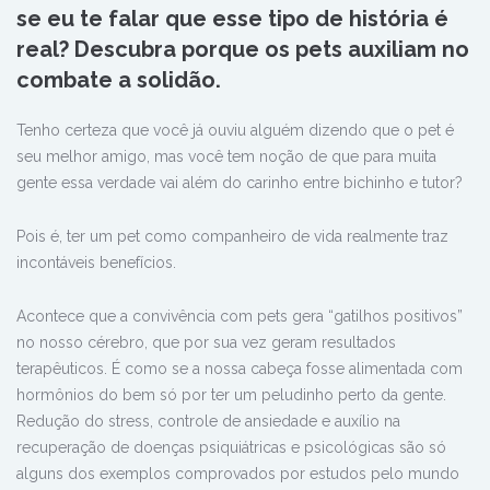
se eu te falar que esse tipo de história é
real? Descubra porque os pets auxiliam no
combate a solidão.
Tenho certeza que você já ouviu alguém dizendo que o pet é
seu melhor amigo, mas você tem noção de que para muita
gente essa verdade vai além do carinho entre bichinho e tutor?
Pois é, ter um pet como companheiro de vida realmente traz
incontáveis benefícios.
Acontece que a convivência com pets gera “gatilhos positivos”
no nosso cérebro, que por sua vez geram resultados
terapêuticos. É como se a nossa cabeça fosse alimentada com
hormônios do bem só por ter um peludinho perto da gente.
Redução do stress, controle de ansiedade e auxílio na
recuperação de doenças psiquiátricas e psicológicas são só
alguns dos exemplos comprovados por estudos pelo mundo