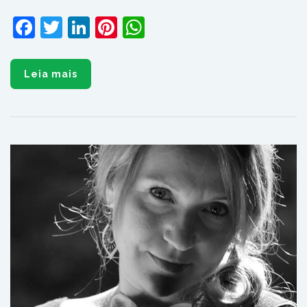
Facebook
Twitter
LinkedIn
Pinterest
WhatsApp
Leia mais