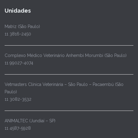
Unidades
Matriz (São Paulo)
11 3816-2450
Complexo Médico Veterinário Anhembi Morumbi (São Paulo)
11 99027-4074
Vetmasters Clínica Veterinária – São Paulo – Pacaembú (São
Paulo)
11 3082-3532
ANIMALTEC (Jundiaí – SP)
11 4587-5928