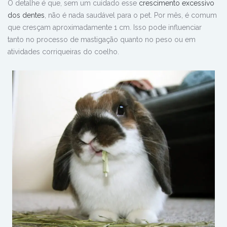
O detalhe é que, sem um cuidado esse
crescimento excessivo
dos dentes
, não é nada saudável para o pet. Por mês, é comum
que cresçam
aproximadamente 1 cm
. Isso pode influenciar
tanto no processo de mastigação quanto no peso ou em
atividades corriqueiras do coelho.