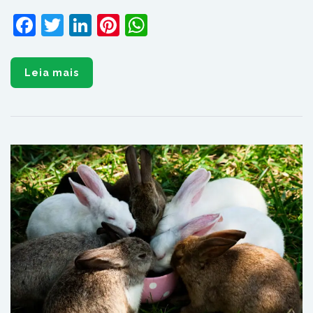
Facebook
Twitter
LinkedIn
Pinterest
WhatsApp
Leia mais