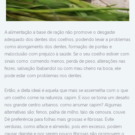
A alimentação à base de ração não promove o desgaste
adequado dos dentes dos coelhos, podendo levar a problemas
como alongamento dos dentes, formação de pontas e
maloclusão com prejuízo à saúde. Se o seu coelho estiver com
sinais como: comendo menos, perda de peso, alterações nas
fezes, salivação (babando) ou com mau cheiro na boca, ele
pode estar com problemas nos dentes.
Então, a dieta ideal é aquela que mais se assemelha com o que
um coelho come na natureza, capim. E isso se torna um desafio
nos grande centro urbanos: como arrumar capim? Algumas
alternativas são: fenos, palha de milho, talo da cenoura, couve.
Dê preferência para folhas mais grossas e fibrosas. Evite
verduras, como alface e almeirão, pois em excesso, podem
causar diarréia e por serem pouco fibrosas não promovem o