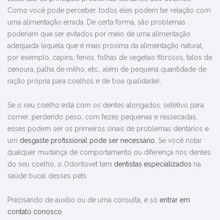
Como você pode perceber, todos eles podem ter relação com
uma alimentação errada. De certa forma, são problemas
poderiam que ser evitados por meio de uma alimentação
adequada (aquela que é mais próxima da alimentação natural,
por exemplo, capins, fenos, folhas de vegetais fibrosos, talos de
cenoura, palha de milho, etc., além de pequena quantidade de
ração própria para coelhos e de boa qualidade).
Se o seu coelho está com os dentes alongados, seletivo para
comer, perdendo peso, com fezes pequenas e ressecadas,
esses podem ser os primeiros sinais de problemas dentários e
um
desgaste profissional pode ser necessário
. Se você notar
qualquer mudança de comportamento ou diferença nos dentes
do seu coelho, o Odontovet tem
dentistas especializados
na
saúde bucal desses pets.
Precisando de auxílio ou de uma
consulta, é só
entrar em
contato conosco
.