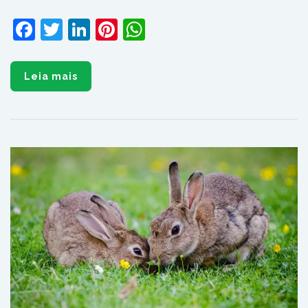
Facebook
Twitter
LinkedIn
Pinterest
WhatsApp
Leia mais