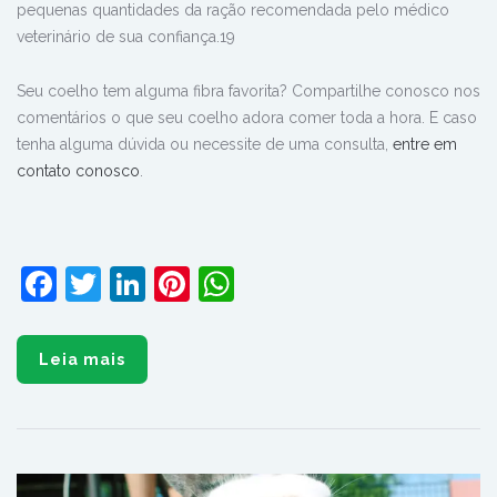
pequenas quantidades da ração recomendada pelo médico
veterinário de sua confiança.19
Seu coelho tem alguma fibra favorita? Compartilhe conosco nos
comentários o que seu coelho adora comer toda a hora. E
caso
tenha alguma dúvida ou necessite de uma consulta,
entre em
contato conosco
.
Facebook
Twitter
LinkedIn
Pinterest
WhatsApp
Leia mais