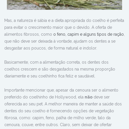
Mas, a natureza é sábia e a dieta apropriada do coelho é perfeita
para evitar o crescimento maior que o devido. A oferta de
alimentos fibrosos, como
o feno, capim e alguns tipos de ração
,
que não deve ser deixada à vontade, ajudam os dentes a se
desgastar aos poucos, de forma natural e indolor.
Basicamente, com a alimentação correta, os dentes dos
coelhos crescem e são desgastados na mesma proporção
diariamente e seu coelhinho fica feliz e saudável.
Importante mencionar que, apesar da cenoura ser o alimento
preferido do coelhinho de Hollywood, ela
não
deve ser
oferecida ao seu pet. A melhor maneira de manter a saúde dos
dentes do seu coelho é fornecendo opções de vegetação
fibrosa, como: capim, feno, palha de milho verde, talo da
cenoura, couve, entre outros. Claro, sem deixar de ofertar