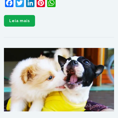
Facebook
Twitter
LinkedIn
Pinterest
WhatsApp
Leia mais