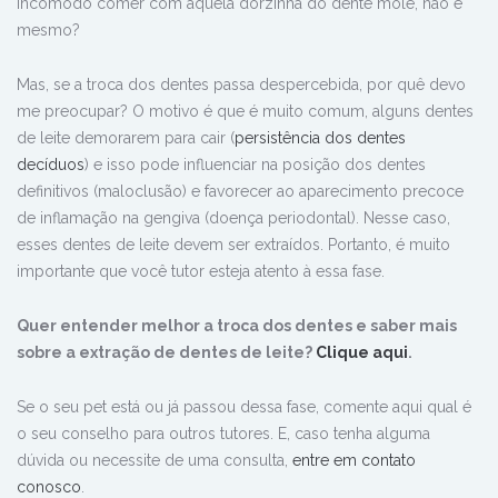
incômodo comer com aquela dorzinha do dente mole, não é
mesmo?
Mas, se a troca dos dentes passa despercebida, por quê devo
me preocupar? O motivo é que é muito comum, alguns dentes
de leite demorarem para cair (
persistência dos dentes
decíduos
) e isso pode influenciar na posição dos dentes
definitivos (maloclusão) e favorecer ao aparecimento precoce
de inflamação na gengiva (doença periodontal). Nesse caso,
esses dentes de leite devem ser extraídos. Portanto, é muito
importante que você tutor esteja atento à essa fase.
Quer entender melhor a troca dos dentes e saber mais
sobre a extração de dentes de leite?
Clique aqui
.
Se o seu pet está ou já passou dessa fase, comente aqui qual é
o seu conselho para outros tutores. E,
caso tenha alguma
dúvida ou necessite de uma consulta,
entre em contato
conosco
.