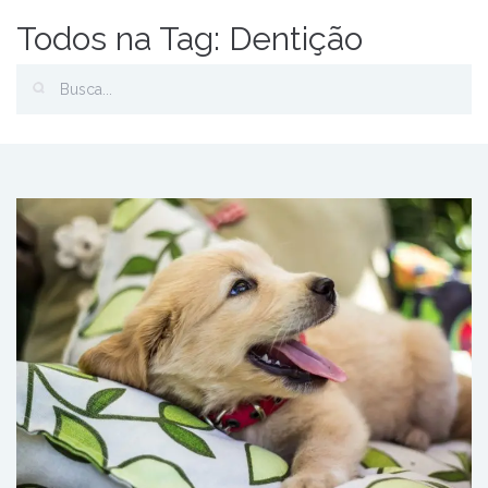
Todos na Tag: Dentição