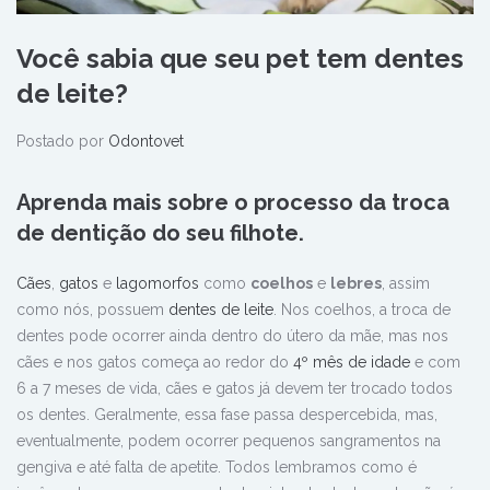
Você sabia que seu pet tem dentes
de leite?
Postado por
Odontovet
Aprenda mais sobre o processo da troca
de dentição do seu filhote.
Cães
,
gatos
e
lagomorfos
como
coelhos
e
lebres
, assim
como nós, possuem
dentes de leite
. Nos coelhos, a troca de
dentes pode ocorrer ainda dentro do útero da mãe, mas nos
cães e nos gatos começa ao redor do
4º mês de idade
e com
6 a 7 meses de vida, cães e gatos já devem ter trocado todos
os dentes. Geralmente, essa fase passa despercebida, mas,
eventualmente, podem ocorrer pequenos sangramentos na
gengiva e até falta de apetite. Todos lembramos como é