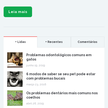
Leia mais
+ Lidas
+ Recentes
Comentários
Problemas odontológicos comuns em
gatos
junho 19, 2019
6 modos de saber se seu pet pode estar
com problemas bucais
março 23, 2016
Os problemas dentários mais comuns nos
coelhos
abril 26, 2019