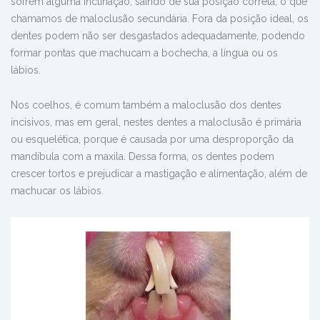
sofrem alguma inclinação, saindo de sua posição correta, o que
chamamos de maloclusão secundária. Fora da posição ideal, os
dentes podem não ser desgastados adequadamente, podendo
formar pontas que machucam a bochecha, a língua ou os
lábios.
Nos coelhos, é comum também a maloclusão dos dentes
incisivos, mas em geral, nestes dentes a maloclusão é primária
ou esquelética, porque é causada por uma desproporção da
mandíbula com a maxila. Dessa forma, os dentes podem
crescer tortos e prejudicar a mastigação e alimentação, além de
machucar os lábios.