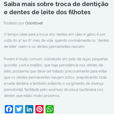
Saiba mais sobre troca de dentição
e dentes de leite dos filhotes
Postado por
Odontovet
O tempo ideal para a troca dos dentes em cães e gatos é por
volta do 4º ao 6º mês de vida, quando normalmente os “dentes
de leite” caem e os dentes permanentes nascem.
Porém é muito comum, sobretudo em pets de raças pequenas
(poodle, york e maltês), que haja persistência nos dentes de
leite, problema que deve ser tratado precocemente para evitar
que os dentes permanentes nasçam tortos, prejudicando toda
arcada dentária e também evitando o surgimento da doença
periodontal, facilitada pelo acúmulo de placa bacteriana nos
dentes que estão muito próximos.
Facebook
Twitter
LinkedIn
Pinterest
WhatsApp