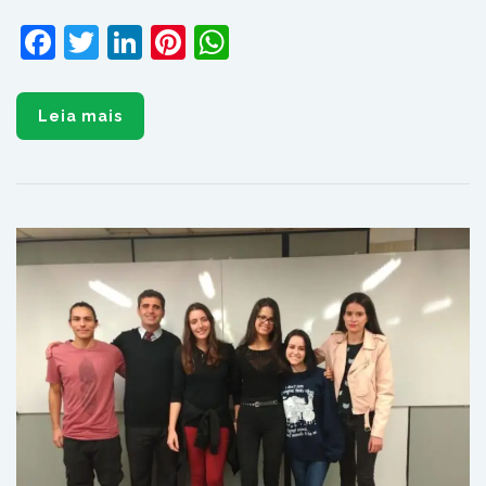
Facebook
Twitter
LinkedIn
Pinterest
WhatsApp
Leia mais