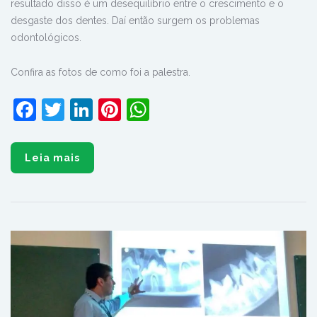
resultado disso é um desequilíbrio entre o crescimento e o
desgaste dos dentes. Daí então surgem os problemas
odontológicos.
Confira as fotos de como foi a palestra.
Facebook
Twitter
LinkedIn
Pinterest
WhatsApp
Leia mais