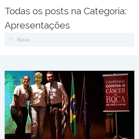
Todas os posts na Categoria:
Apresentações