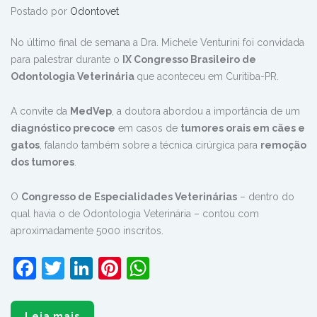
Dra. Michele Venturini palestrou no
IX COBOV
Postado por
Odontovet
No último final de semana a Dra. Michele Venturini foi convidada
para palestrar durante o
IX Congresso Brasileiro de
Odontologia Veterinária
que aconteceu em Curitiba-PR.
A convite da
MedVep
, a doutora abordou a importância de um
diagnóstico precoce
em casos de
tumores orais em cães e
gatos
, falando também sobre a técnica cirúrgica para
remoção