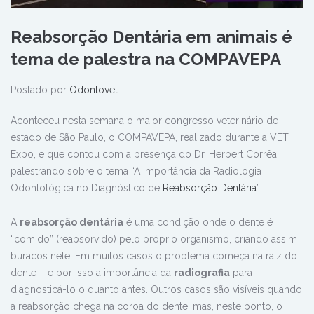
Reabsorção Dentária em animais é
tema de palestra na COMPAVEPA
Postado por
Odontovet
Aconteceu nesta semana o maior congresso veterinário de
estado de São Paulo, o COMPAVEPA, realizado durante a VET
Expo, e que contou com a presença do Dr. Herbert Corrêa,
palestrando sobre o tema “A importância da Radiologia
Odontológica no Diagnóstico de
Reabsorção Dentária
”.
A
reabsorção dentária
é uma condição onde o dente é
“comido” (reabsorvido) pelo próprio organismo, criando assim
buracos nele. Em muitos casos o problema começa na raiz do
dente – e por isso a importância da
radiografia
para
diagnosticá-lo o quanto antes. Outros casos são visíveis quando
a reabsorção chega na coroa do dente, mas, neste ponto, o