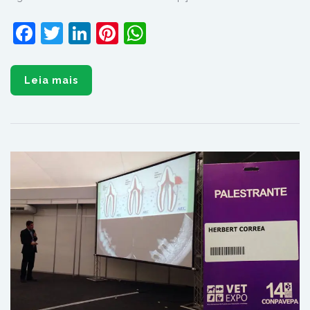
Facebook
Twitter
LinkedIn
Pinterest
WhatsApp
Leia mais