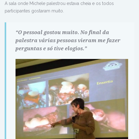
A sala onde Michele palestrou estava cheia e os todos
participantes gostaram muito.
“O pessoal gostou muito. No final da
palestra várias pessoas vieram me fazer
perguntas e só tive elogios.”