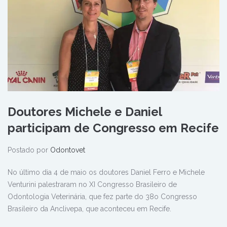
Doutores Michele e Daniel
participam de Congresso em Recife
Postado por
Odontovet
No último dia 4 de maio os doutores Daniel Ferro e Michele
Venturini palestraram no XI Congresso Brasileiro de
Odontologia Veterinária, que fez parte do 38o Congresso
Brasileiro da Anclivepa, que aconteceu em Recife.