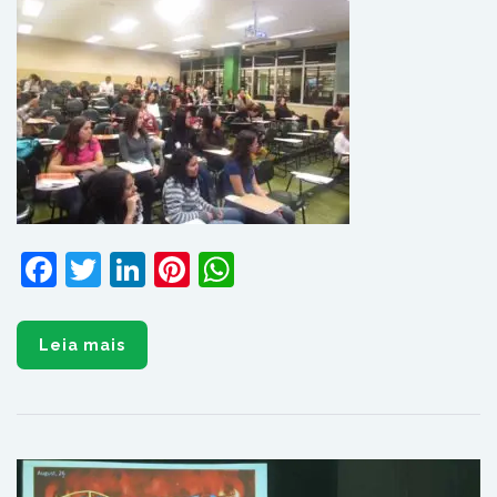
Facebook
Twitter
LinkedIn
Pinterest
WhatsApp
Leia mais