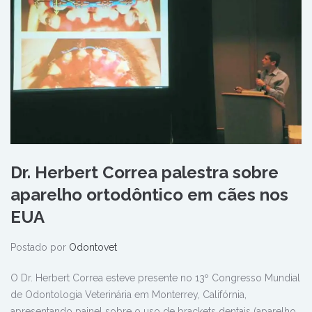
Dr. Herbert Correa palestra sobre
aparelho ortodôntico em cães nos
EUA
Postado por
Odontovet
O Dr. Herbert Correa esteve presente no 13º Congresso Mundial
de Odontologia Veterinária em Monterrey, Califórnia,
apresentando painel sobre o uso de brackets dentais (aparelho