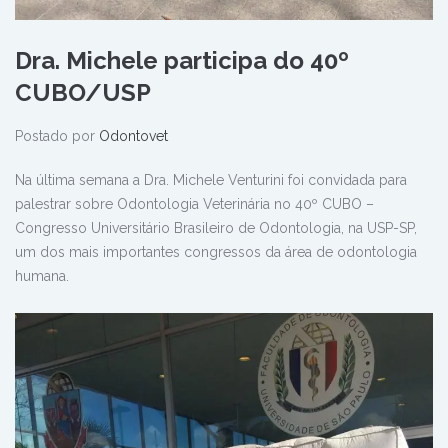
Dra. Michele participa do 40º
CUBO/USP
Postado por
Odontovet
Na última semana a Dra. Michele Venturini foi convidada para
palestrar sobre Odontologia Veterinária no 40º CUBO –
Congresso Universitário Brasileiro de Odontologia, na USP-SP,
um dos mais importantes congressos da área de odontologia
humana.