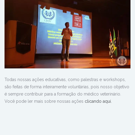
Todas nossas ações educativas, como palestras e workshops,
são feitas de forma inteiramente voluntárias, pois nosso objetivo
é sempre contribuir para a formação do médico veterinário.
Você pode ler mais sobre nossas ações
clicando aqui.