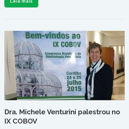
Confira as fotos acima e veja como foi a palestra.
Facebook
Twitter
LinkedIn
Pinterest
WhatsApp
Leia mais