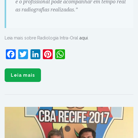
e o profissional pode acompanhar em tempo real
as radiografias realizadas.”
Leia mais sobre Radiologia Intra-Oral
aqui
.
Facebook
Twitter
LinkedIn
Pinterest
WhatsApp
Leia mais