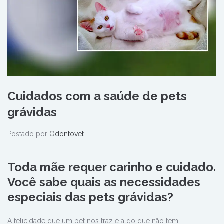
Cuidados com a saúde de pets
grávidas
Postado por
Odontovet
Toda mãe requer carinho e cuidado.
Você sabe quais as necessidades
especiais das pets grávidas?
A felicidade que um pet nos traz é algo que não tem