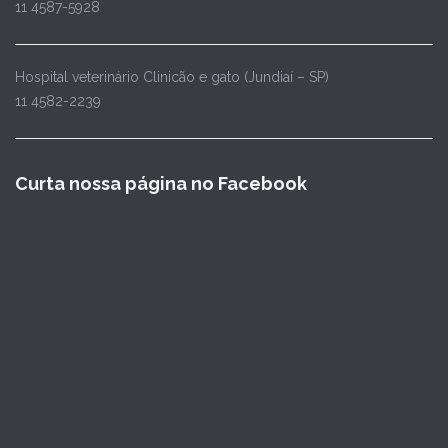
11 4587-5928
Hospital veterinário Clinicão e gato (Jundiaí – SP)
11 4582-2239
Curta nossa página no Facebook