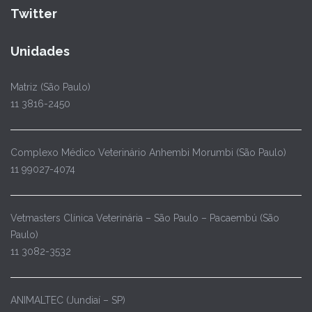
Twitter
Unidades
Matriz (São Paulo)
11 3816-2450
Complexo Médico Veterinário Anhembi Morumbi (São Paulo)
11 99027-4074
Vetmasters Clínica Veterinária – São Paulo – Pacaembú (São
Paulo)
11 3082-3532
ANIMALTEC (Jundiaí – SP)