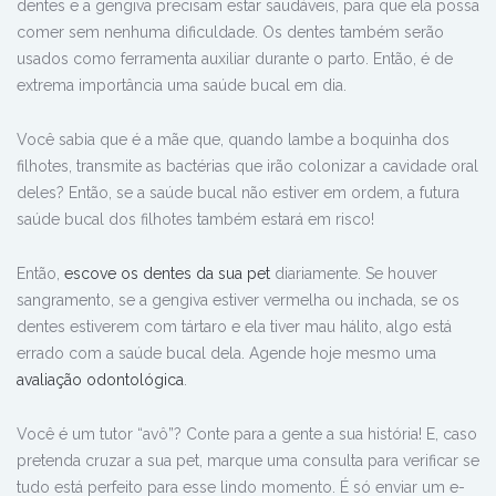
dentes e a gengiva precisam estar saudáveis, para que ela possa
comer sem nenhuma dificuldade. Os dentes também serão
usados como ferramenta auxiliar durante o parto. Então, é de
extrema importância uma saúde bucal em dia.
Você sabia que é a mãe que, quando lambe a boquinha dos
filhotes, transmite as bactérias que irão colonizar a cavidade oral
deles? Então, se a saúde bucal não estiver em ordem, a futura
saúde bucal dos filhotes também estará em risco!
Então,
escove os dentes da sua pet
diariamente. Se houver
sangramento, se a gengiva estiver vermelha ou inchada, se os
dentes estiverem com tártaro e ela tiver mau hálito, algo está
errado com a saúde bucal dela. Agende hoje mesmo uma
avaliação odontológica
.
Você é um tutor “avô”? Conte para a gente a sua história! E, caso
pretenda cruzar a sua pet, marque uma consulta para verificar se
tudo está perfeito para esse lindo momento. É só enviar um e-