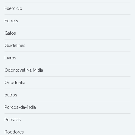
Exercício
Ferrets
Gatos
Guidelines
Livros
Odontovet Na Mídia
Ortodontia
outros
Porcos-da-índia
Primatas
Roedores