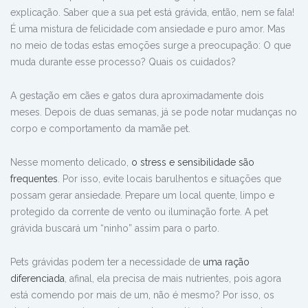
explicação. Saber que a sua pet está grávida, então, nem se fala!
É uma mistura de felicidade com ansiedade e puro amor. Mas
no meio de todas estas emoções surge a preocupação: O que
muda durante esse processo? Quais os cuidados?
A gestação em cães e gatos dura aproximadamente dois
meses. Depois de duas semanas, já se pode notar mudanças no
corpo e comportamento da mamãe pet.
Nesse momento delicado,
o stress e sensibilidade são
frequentes
. Por isso, evite locais barulhentos e situações que
possam gerar ansiedade. Prepare um local quente, limpo e
protegido da corrente de vento ou iluminação forte. A pet
grávida buscará um “ninho” assim para o parto.
Pets grávidas podem ter a necessidade de
uma ração
diferenciada
, afinal, ela precisa de mais nutrientes, pois agora
está comendo por mais de um, não é mesmo? Por isso, os