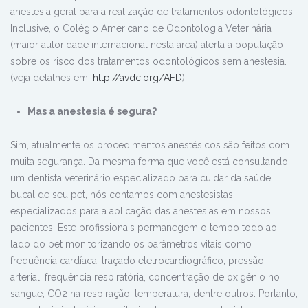
anestesia geral para a realização de tratamentos odontológicos.
Inclusive, o Colégio Americano de Odontologia Veterinária
(maior autoridade internacional nesta área) alerta a população
sobre os risco dos tratamentos odontológicos sem anestesia.
(veja detalhes em:
http://avdc.org/AFD
).
Mas a anestesia é segura?
Sim, atualmente os procedimentos anestésicos são feitos com
muita segurança. Da mesma forma que você está consultando
um dentista veterinário especializado para cuidar da saúde
bucal de seu pet, nós contamos com anestesistas
especializados para a aplicação das anestesias em nossos
pacientes. Este profissionais permanegem o tempo todo ao
lado do pet monitorizando os parâmetros vitais como
frequência cardíaca, traçado eletrocardiográfico, pressão
arterial, frequência respiratória, concentração de oxigênio no
sangue, CO
2
na respiração, temperatura, dentre outros.
Portanto,