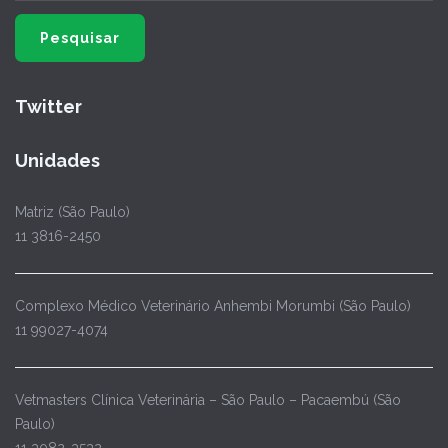
Twitter
Unidades
Matriz (São Paulo)
11 3816-2450
Complexo Médico Veterinário Anhembi Morumbi (São Paulo)
11 99027-4074
Vetmasters Clínica Veterinária – São Paulo – Pacaembú (São
Paulo)