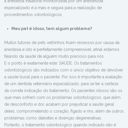
a anestesia inalatória monitorizada por um anestesista
especializado é a mais e segura para a realização de
procedimentos odontológicos.
Meu pet é idoso, tem algum problema?
Muitos tutores de pets velhinhos ficam receosos por causa da
anestesia e isto é perfeitamente compreensível, afinal estamos
falando da saúde de alguém muito precioso para nós.
E o ponto é exatamente este: SAÚDE. Os tratamentos
odontológicos são indicados com o único objetivo de devolver
a saúde bucal para o paciente. Por isso é importante a avaliação
de um dentista veterinário especializado, para se ter a certeza
da correta indicação do tratamento. Os pacientes idosos são os
que mais sofrem com os problemas odontológicos, que além
de desconforto e dor, acabam por prejudicar a saúde geral
deles, comprometendo o coração, fígado e rins, além de outros
problemas como diabetes e doenças degenerativas.
Portanto, o tratamento odontológico quando indicado não é