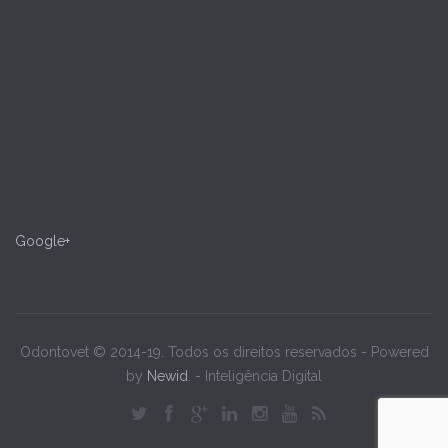
Google+
Odontovet © 2014-19. Todos os direitos reservados - Powered
by
Newid
. - Inteligência Digital