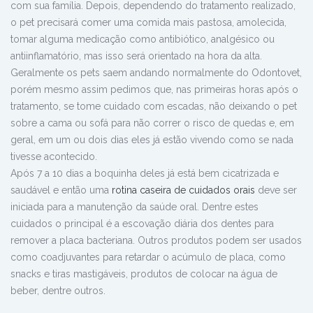
com sua família.
Depois, dependendo do tratamento realizado,
o pet precisará comer uma comida mais pastosa, amolecida,
tomar alguma medicação como antibiótico, analgésico ou
antiinflamatório, mas isso será orientado na hora da alta.
Geralmente os pets saem andando normalmente do Odontovet,
porém mesmo assim pedimos que, nas primeiras horas após o
tratamento, se tome cuidado com escadas, não deixando o pet
sobre a cama ou sofá para não correr o risco de quedas e, em
geral, em um ou dois dias eles já estão vivendo como se nada
tivesse acontecido.
Após 7 a 10 dias a boquinha deles já está bem cicatrizada e
saudável e então uma
rotina caseira de cuidados orais
deve ser
iniciada para a manutenção da saúde oral. Dentre estes
cuidados o principal é a escovação diária dos dentes para
remover a placa bacteriana. Outros produtos podem ser usados
como coadjuvantes para retardar o acúmulo de placa, como
snacks e tiras mastigáveis, produtos de colocar na água de
beber, dentre outros.