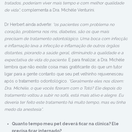
tratados, poderiam viver mais tempo e com melhor qualidade
de vida”,
complementa a Dra. Michèle Venturini.
Dr Herbert ainda adverte:
“os pacientes com problema no
coração, problema nos rins, diabetes, são os que mais
precisam de tratamento odontológico. Uma boca com infecção
e inflamação leva a infecção e inflamação de outros órgãos
distantes, piorando a saúde geral, diminuindo a qualidade e a
expectativa de vida do paciente
. E para finalizar, a Dra. Michèle
lembra que não existe coisa mais gratificante do que um tutor
ligar para a gente contanto que seu pet velhinho rejuvenesceu
após o tratamento odontológico.
“Geralmente eles nos dizem:
Dra. Michèle, o que vocês fizeram com o Totó? Ele depois do
tratamento voltou a subir no sofá, está mais ativo e alegre. Eu
deveria ter feito este tratamento há muito tempo, mas eu tinha
medo da anestesia”
.
Quanto tempo meu pet deverá ficar na clínica? Ele
precisa ficar internado?