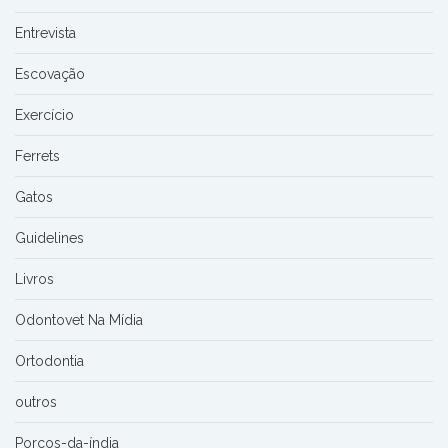
Entrevista
Escovação
Exercício
Ferrets
Gatos
Guidelines
Livros
Odontovet Na Mídia
Ortodontia
outros
Porcos-da-índia