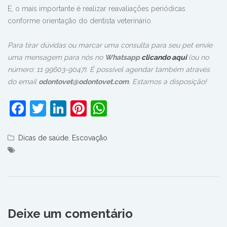
E, o mais importante é realizar reavaliações periódicas
conforme orientação do dentista veterinário.
Para tirar dúvidas ou marcar uma consulta para seu pet envie
uma mensagem para nós no
Whatsapp
clicando aqui
(ou no
número: 11 99603-9047).
É possível agendar também através
do email
odontovet@odontovet.com
.
Estamos a disposição!
Facebook
Twitter
LinkedIn
Pinterest
WhatsApp
Dicas de saúde
,
Escovação
Deixe um comentário