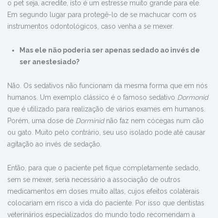
o pet seja, acredite, isto é um estresse muito grande para ele.
Em segundo lugar para protegê-lo de se machucar com os
instrumentos odontológicos, caso venha a se mexer.
Mas ele não poderia ser apenas sedado ao invés de
ser anestesiado?
Não. Os sedativos não funcionam da mesma forma que em nós
humanos. Um exemplo clássico é o famoso sedativo
Dormonid
que é utilizado para realização de vários exames em humanos.
Porém, uma dose de
Dorminid
não faz nem cócegas num cão
ou gato. Muito pelo contrário, seu uso isolado pode até causar
agitação ao invés de sedação.
Então, para que o paciente pet fique completamente sedado,
sem se mexer, seria necessário a associação de outros
medicamentos em doses muito altas, cujos efeitos colaterais
colocariam em risco a vida do paciente. Por isso que dentistas
veterinários especializados do mundo todo recomendam a