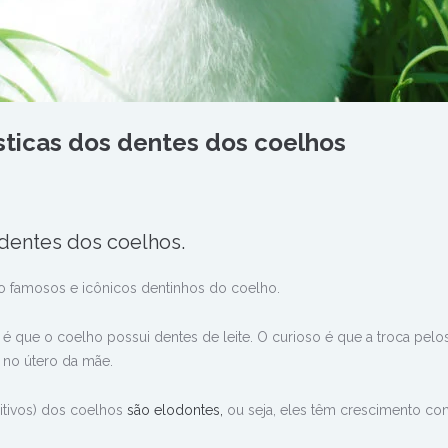
ísticas dos dentes dos coelhos
dentes dos coelhos.
o famosos e icônicos dentinhos do coelho.
da é que o coelho possui dentes de leite. O curioso é que a troca pelo
 no útero da mãe.
itivos) dos coelhos
são elodontes,
ou seja,
eles têm crescimento con