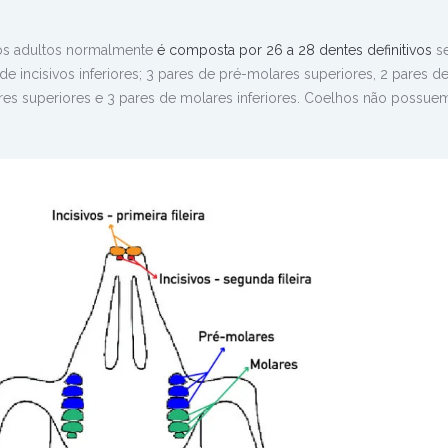
hos
adultos normalmente
é composta por 26 a 28 dentes definitivos
se
 de incisivos inferiores; 3 pares de pré-molares superiores, 2 pares d
ares superiores e 3 pares de molares inferiores. Coelhos não possue