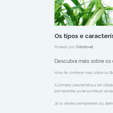
Os tipos e caracter
Postado por
Odontovet
Descubra mais sobre os 
Hora de conhecer mais sobre os tã
A primeira característica a ser cita
permanentes pode acontecer ainda
Já os dentes permanentes (ou defin