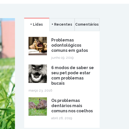
+ Lidas
+ Recentes
Comentários
Problemas
odontológicos
comuns em gatos
junho 19, 2019
6 modos de saber se
seu pet pode estar
com problemas
bucais
março 23, 2016
Os problemas
dentários mais
comuns nos coelhos
abril 26, 2019