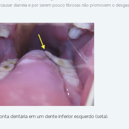
causar diarréia e por serem pouco fibrosas não promovem o desgas
nta dentária em um dente inferior esquerdo (seta).