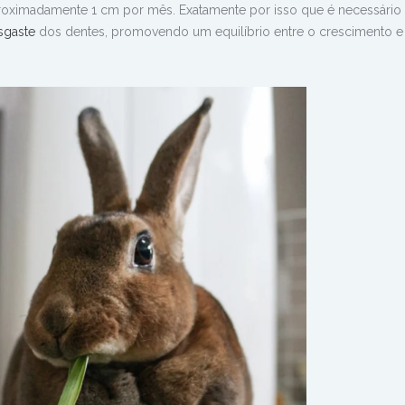
proximadamente 1 cm por mês.
Exatamente por isso que é necessário
sgaste
dos dentes, promovendo um equilíbrio entre o crescimento e