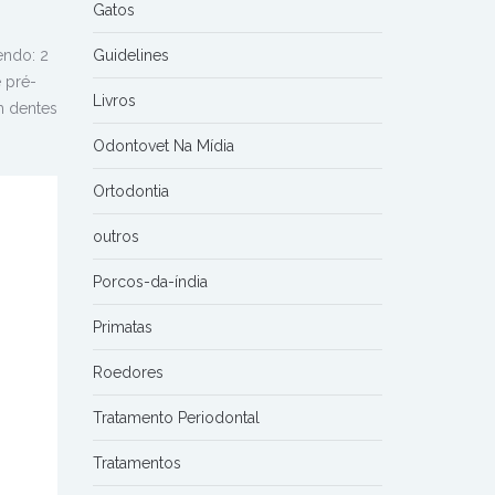
Gatos
ndo: 2
Guidelines
e pré-
Livros
m dentes
Odontovet Na Mídia
Ortodontia
outros
Porcos-da-índia
Primatas
Roedores
Tratamento Periodontal
Tratamentos