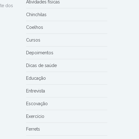
Atividades físicas
te dos
Chinchilas
Coelhos
Cursos
Depoimentos
Dicas de saúde
Educação
Entrevista
Escovação
Exercício
Ferrets