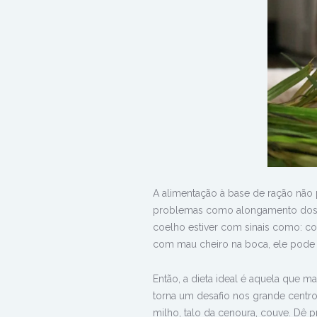
A alimentação à base de ração nã
problemas como alongamento dos d
coelho estiver com sinais como: c
com mau cheiro na boca, ele pode
Então, a dieta ideal é aquela que 
torna um desafio nos grande centro
milho, talo da cenoura, couve. Dê p