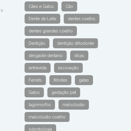
Cães e Gatos
Cão
 o
Dente de Leite
dentes coelho
dentes grandes coelho
Dentição
dentição difiodonte
desgaste dentário
dicas
entrevista
escovação
Ferrets
filhotes
gatas
Gatos
gestação pet
lagomorfos
maloclusão
maloclusão coelho
odontologia