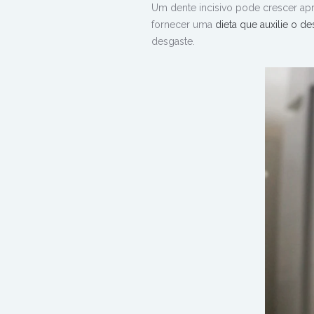
Um dente incisivo pode crescer a
fornecer uma
dieta que auxilie o de
desgaste.