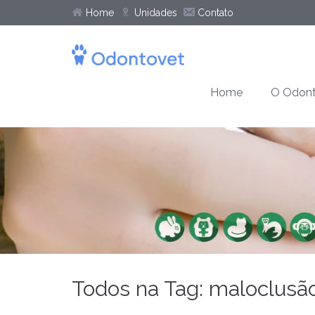
Home
Unidades
Contato
Home
O Odont
Todos na Tag: maloclusã