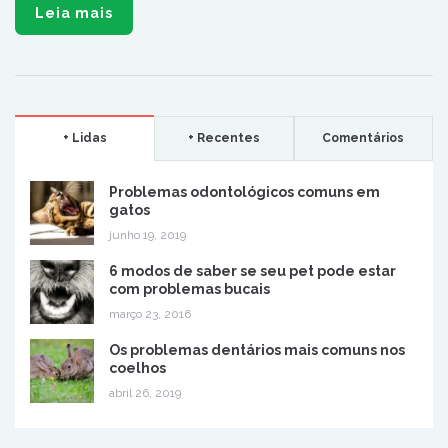
Leia mais
+ Lidas
+ Recentes
Comentários
Problemas odontológicos comuns em
gatos
junho 19, 2019
6 modos de saber se seu pet pode estar
com problemas bucais
março 23, 2016
Os problemas dentários mais comuns nos
coelhos
abril 26, 2019