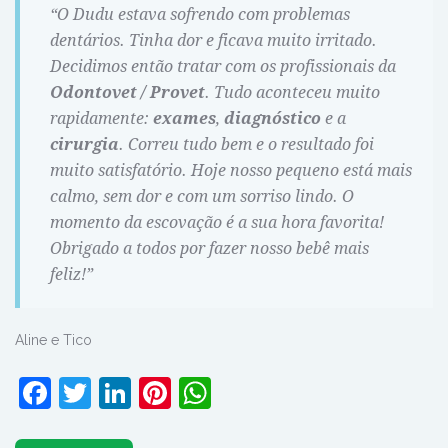
“O Dudu estava sofrendo com problemas
dentários. Tinha dor e ficava muito irritado.
Decidimos então tratar com os profissionais da
Odontovet / Provet
. Tudo aconteceu muito
rapidamente:
exames
,
diagnóstico
e a
cirurgia
. Correu tudo bem e o resultado foi
muito satisfatório. Hoje nosso pequeno está mais
calmo, sem dor e com um sorriso lindo. O
momento da escovação é a sua hora favorita!
Obrigado a todos por fazer nosso bebê mais
feliz!”
Aline e Tico
Facebook
Twitter
LinkedIn
Pinterest
WhatsApp