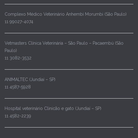
Complexo Médico Veterinário Anhembi Morumbi (São Paulo)
11 99027-4074
Vetmasters Clínica Veterinária – São Paulo – Pacaembú (São
Paulo)
11 3082-3532
ANIMALTEC (Jundiaí – SP)
11 4587-5928
Hospital veterinário Clinicão e gato (Jundiaí – SP)
11 4582-2239