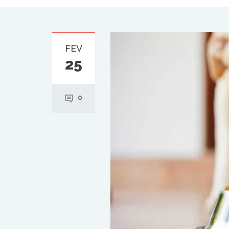
FEV
25
0