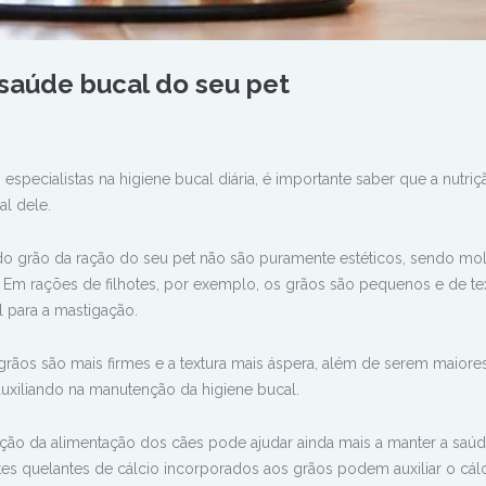
 saúde bucal do seu pet
especialistas na higiene bucal diária, é importante saber que a nutri
al dele.
 do grão da ração do seu pet não são puramente estéticos, sendo m
. Em rações de filhotes, por exemplo, os grãos são pequenos e de te
 para a mastigação.
grãos são mais firmes e a textura mais áspera, além de serem maiores
auxiliando na manutenção da higiene bucal.
ação da alimentação dos cães pode ajudar ainda mais a manter a saú
s quelantes de cálcio incorporados aos grãos podem auxiliar o cál