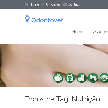
Home
Unidades
Contato
Home
O Odont
Todos na Tag: Nutrição