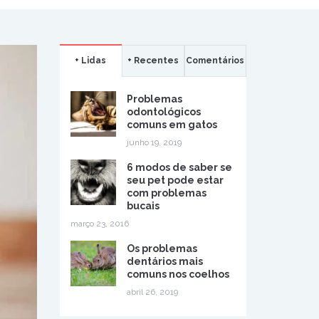
+ Lidas
+ Recentes
Comentários
Problemas
odontológicos
comuns em gatos
junho 19, 2019
6 modos de saber se
seu pet pode estar
com problemas
bucais
março 23, 2016
Os problemas
dentários mais
comuns nos coelhos
abril 26, 2019