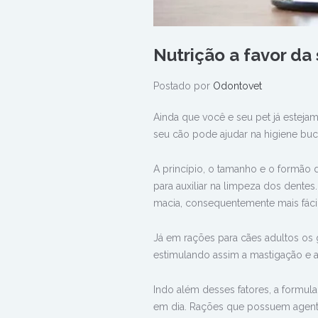
Nutrição a favor da
Postado por
Odontovet
Ainda que você e seu pet já estejam 
seu cão pode ajudar na higiene buc
A princípio, o tamanho e o formão
para auxiliar na limpeza dos dentes
macia, consequentemente mais fácil
Já em rações para cães adultos os 
estimulando assim a mastigação e 
Indo além desses fatores, a formul
em dia. Rações que possuem agente