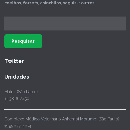
coelhos
,
ferrets
,
chinchilas
,
saguis
e
outros
.
Twitter
Unidades
Matriz (São Paulo)
11 3816-2450
Complexo Médico Veterinário Anhembi Morumbi (São Paulo)
11 99027-4074