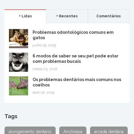
+ Lidas
+ Recentes
Comentários
Problemas odontológicos comuns em
gatos
junho 19, 2019
6 modos de saber se seu pet pode estar
com problemas bucais
março 23, 2016
Os problemas dentários mais comuns nos
coelhos
abril 26, 2019
Tags
alongamento dentário
Anclivepa
arcada dentária