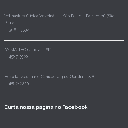
Vetmasters Clínica Veterinária – São Paulo – Pacaembú (São
Paulo)
11 3082-3532
ANIMALTEC (Jundiaí – SP)
11 4587-5928
Hospital veterinário Clinicão e gato (Jundiaí – SP)
11 4582-2239
Curta nossa página no Facebook