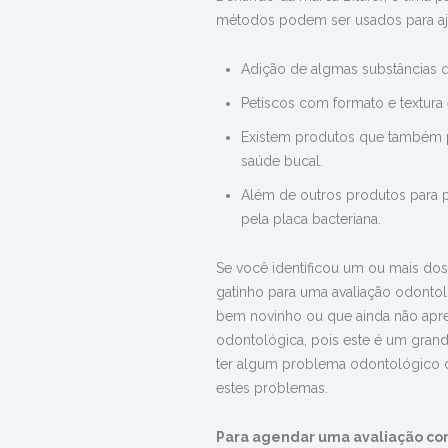
métodos podem ser usados para aju
Adição de algmas substâncias q
Petiscos com formato e textur
Existem produtos que também 
saúde bucal.
Além de outros produtos para p
pela placa bacteriana.
Se você identificou um ou mais dos s
gatinho para uma avaliação odonto
bem novinho ou que ainda não apre
odontológica, pois este é um grand
ter algum problema odontológico dur
estes problemas.
Para agendar uma avaliação co