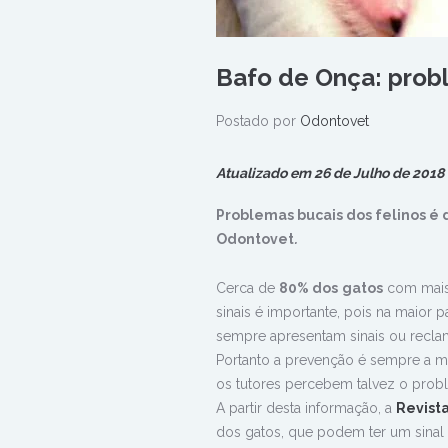
Bafo de Onça: probl
Postado por
Odontovet
Atualizado em 26 de Julho de 2018
Problemas bucais dos felinos é
Odontovet
.
Cerca de
80% dos
gatos
com mais
sinais é importante, pois na maior
sempre apresentam sinais ou recl
Portanto a prevenção é sempre a m
os tutores percebem talvez o prob
A partir desta informação, a
Revist
dos gatos, que podem ter um sin