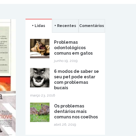
+ Lidas
+ Recentes
Comentários
Problemas
odontológicos
comuns em gatos
junho 19, 2019
6 modos de saber se
seu pet pode estar
com problemas
bucais
março 23, 2016
Os problemas
dentários mais
comuns nos coelhos
abril 26, 2019