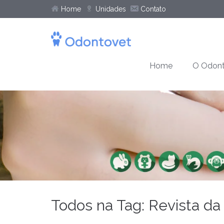
Home
Unidades
Contato
Home
O Odont
Todos na Tag: Revista da