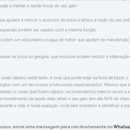
dar a manter a saúde bucal do seu gato:
ue ajudam a reduzir o acúmulo de placa e tártaro à ração do seu pet
a especiais podem ser usados com a mesma função.
podem ser adicionados à água de beber que ajudam na manutenção
assar na boca ou gengiva, que inclusive podem reduzir a inflamaçã
inais citados neste texto, é sinal que pode estar na hora de trazer o
lógica com um de nossos profissionais especializados. Mesmo que e
sente os sinais que foram citados, recomendamos mesmo assim a a
e investimento na saúde dele, afinal o seu gato tem até 80% de chan
ante a vida, e nesta avaliação você será orientado a identificar e pr
nosco, envie uma mensagem para nós diretamente no
Whatsa