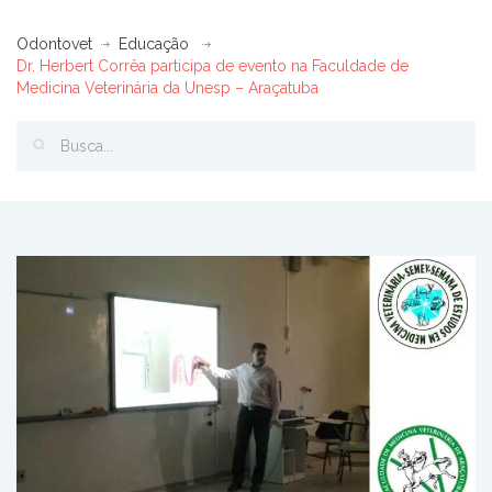
Odontovet
Educação
Dr. Herbert Corrêa participa de evento na Faculdade de
Medicina Veterinária da Unesp – Araçatuba