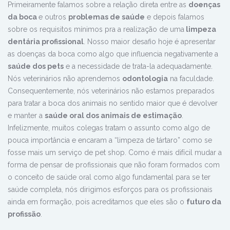
Primeiramente falamos sobre a relação direta entre as
doenças
da boca
e outros
problemas de saúde
e depois falamos
sobre os requisitos mínimos pra a realização de uma
limpeza
dentária profissional
. Nosso maior desafio hoje é apresentar
as doenças da boca como algo que influencia negativamente a
saúde dos pets
e a necessidade de trata-la adequadamente.
Nós veterinários não aprendemos
odontologia
na faculdade.
Consequentemente, nós veterinários não estamos preparados
para tratar a boca dos animais no sentido maior que é devolver
e manter a
saúde oral dos animais de estimação
.
Infelizmente, muitos colegas tratam o assunto como algo de
pouca importância e encaram a “limpeza de tártaro” como se
fosse mais um serviço de pet shop. Como é mais difícil mudar a
forma de pensar de profissionais que não foram formados com
o conceito de saúde oral como algo fundamental para se ter
saúde completa, nós dirigimos esforços para os profissionais
ainda em formação, pois acreditamos que eles são o
futuro da
profissão
.