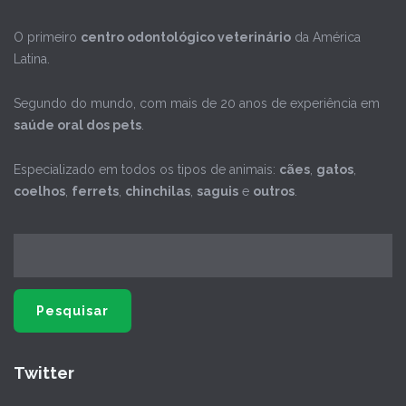
O primeiro
centro odontológico veterinário
da América
Latina.
Segundo do mundo, com mais de 20 anos de experiência em
saúde oral dos pets
.
Especializado em todos os tipos de animais:
cães
,
gatos
,
coelhos
,
ferrets
,
chinchilas
,
saguis
e
outros
.
Twitter