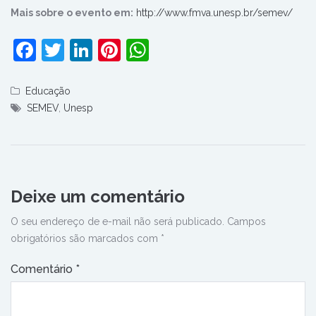
Mais sobre o evento em:
http://www.fmva.unesp.br/semev/
Facebook
Twitter
LinkedIn
Pinterest
WhatsApp
Educação
SEMEV
,
Unesp
Deixe um comentário
O seu endereço de e-mail não será publicado.
Campos
obrigatórios são marcados com
*
Comentário
*