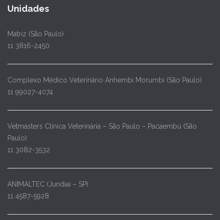
Unidades
Matriz (São Paulo)
11 3816-2450
Complexo Médico Veterinário Anhembi Morumbi (São Paulo)
11 99027-4074
Vetmasters Clínica Veterinária – São Paulo – Pacaembú (São
Paulo)
11 3082-3532
ANIMALTEC (Jundiaí – SP)
11 4587-5928