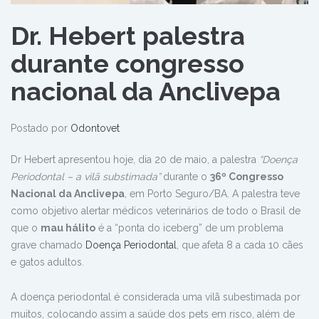
Dr. Hebert palestra
durante congresso
nacional da Anclivepa
Postado por
Odontovet
Dr Hebert apresentou hoje, dia 20 de maio, a palestra
“Doença
Periodontal – a vilã substimada”
durante o
36º Congresso
Nacional da Anclivepa
, em Porto Seguro/BA. A palestra teve
como objetivo alertar médicos veterinários de todo o Brasil de
que o
mau hálito
é a “ponta do iceberg” de um problema
grave chamado
Doença Periodontal
, que afeta 8 a cada 10 cães
e gatos adultos.
A doença periodontal é considerada uma vilã subestimada por
muitos, colocando assim a saúde dos pets em risco, além de