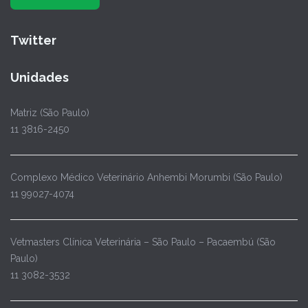
Twitter
Unidades
Matriz (São Paulo)
11 3816-2450
Complexo Médico Veterinário Anhembi Morumbi (São Paulo)
11 99027-4074
Vetmasters Clínica Veterinária – São Paulo – Pacaembú (São
Paulo)
11 3082-3532