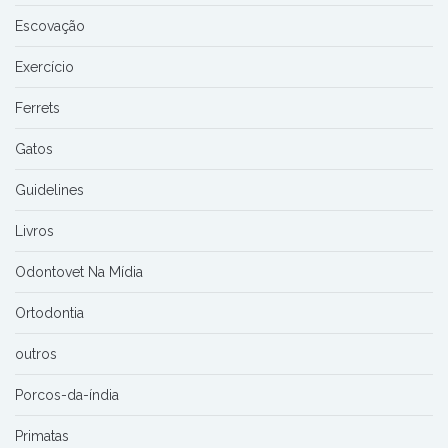
Escovação
Exercício
Ferrets
Gatos
Guidelines
Livros
Odontovet Na Mídia
Ortodontia
outros
Porcos-da-índia
Primatas