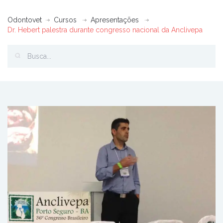
Odontovet
Cursos
Apresentações
Dr. Hebert palestra durante congresso nacional da Anclivepa