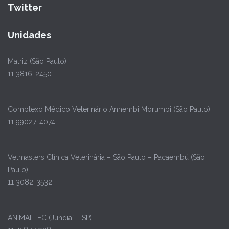
Twitter
Unidades
Matriz (São Paulo)
11 3816-2450
Complexo Médico Veterinário Anhembi Morumbi (São Paulo)
11 99027-4074
Vetmasters Clínica Veterinária – São Paulo – Pacaembú (São
Paulo)
11 3082-3532
ANIMALTEC (Jundiaí – SP)