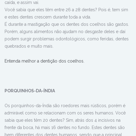
caída, e assim vai.
Você sabia que eles têm entre 26 a 28 dentes? Pois é, tem sim
e estes dentes crescem durante toda a vida.
É durante a mastigação que os dentes dos coelhos são gastos.
Porém, alguns alimentos não ajudam no desgaste deles e daí
podem surgir problemas odontológicos, como feridas, dentes
quebrados e muito mais.
Entenda melhor a dentição dos coelhos.
PORQUINHOS-DA-ÍNDIA
Os porquinhos-da-Índia são roedores mais rústicos, porém é
admirável como se relacionam com os seres humanos. Você
sabia que eles têm 20 dentes? Sim, atrás dos 4 incisivos na
frente da boca, há mais 16 dentes no fundo. Estes dentes são
bem diferentes dos dentes humanos, sendo que a principal