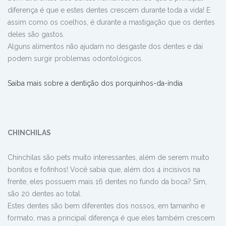
diferença é que e estes dentes crescem durante toda a vida! E
assim como os coelhos, é durante a mastigação que os dentes
deles são gastos.
Alguns alimentos não ajudam no desgaste dos dentes e daí
podem surgir problemas odontológicos.
Saiba mais sobre a dentição dos porquinhos-da-índia
CHINCHILAS
Chinchilas são pets muito interessantes, além de serem muito
bonitos e fofinhos! V
ocê sabia que, além dos 4 incisivos na
frente, eles possuem mais 16 dentes no fundo da boca? Sim,
são 20 dentes ao total.
Estes dentes são bem diferentes dos nossos, em tamanho e
formato, mas a principal diferença é que eles também crescem