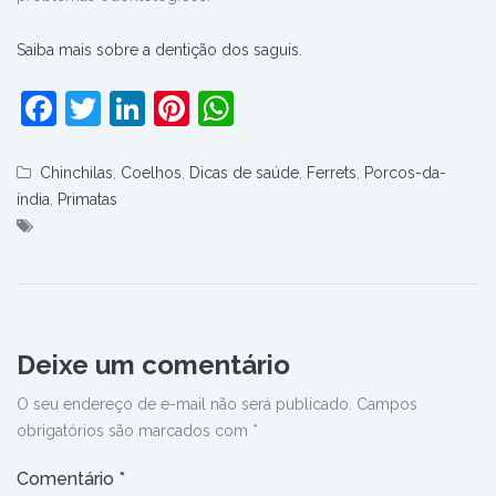
Saiba mais sobre a dentição dos saguis.
Facebook
Twitter
LinkedIn
Pinterest
WhatsApp
Chinchilas
,
Coelhos
,
Dicas de saúde
,
Ferrets
,
Porcos-da-
índia
,
Primatas
Deixe um comentário
O seu endereço de e-mail não será publicado.
Campos
obrigatórios são marcados com
*
Comentário
*