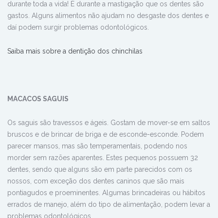
durante toda a vida! É durante a mastigação que os dentes são
gastos. Alguns alimentos não ajudam no desgaste dos dentes e
daí podem surgir problemas odontológicos.
Saiba mais sobre a dentição dos chinchilas
MACACOS SAGUIS
Os saguis são travessos e ágeis. Gostam de mover-se em saltos
bruscos e de brincar de briga e de esconde-esconde. Podem
parecer mansos, mas são temperamentais, podendo nos
morder sem razões aparentes. Estes pequenos possuem 32
dentes, sendo que alguns são em parte parecidos com os
nossos, com exceção dos dentes caninos que são mais
pontiagudos e proeminentes. Algumas brincadeiras ou hábitos
errados de manejo, além do tipo de alimentação, podem levar a
problemas odontológicos.