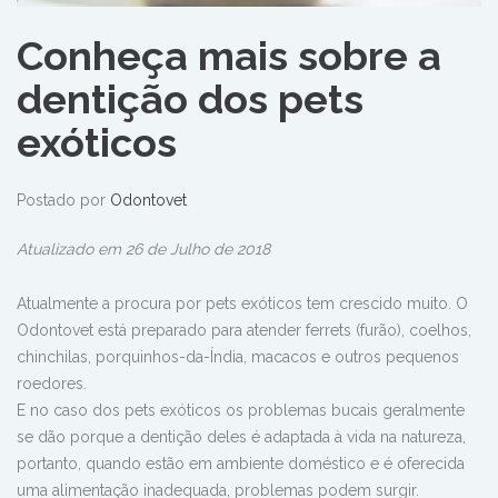
Conheça mais sobre a
dentição dos pets
exóticos
Postado por
Odontovet
Atualizado em 26 de Julho de 2018
Atualmente a procura por pets exóticos tem crescido muito. O
Odontovet está preparado para atender ferrets (furão), coelhos,
chinchilas, porquinhos-da-Índia, macacos e outros pequenos
roedores.
E no caso dos pets exóticos os problemas bucais geralmente
se dão porque a dentição deles é adaptada à vida na natureza,
portanto, quando estão em ambiente doméstico e é oferecida
uma alimentação inadequada, problemas podem surgir.