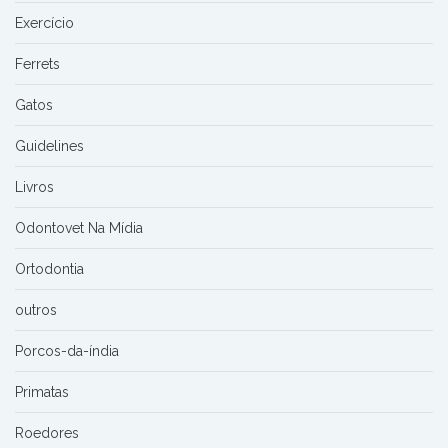
Exercício
Ferrets
Gatos
Guidelines
Livros
Odontovet Na Mídia
Ortodontia
outros
Porcos-da-índia
Primatas
Roedores