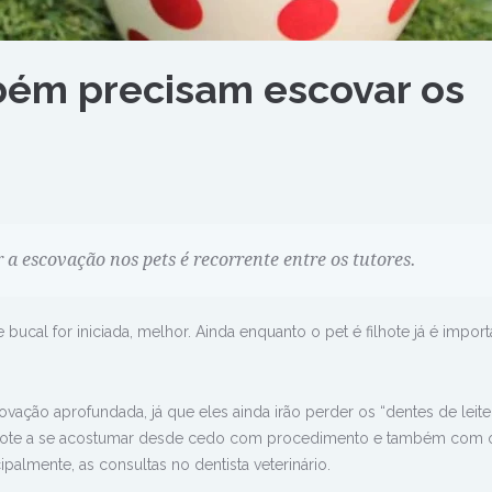
bém precisam escovar os
 a escovação nos pets é recorrente entre os tutores.
bucal for iniciada, melhor. Ainda enquanto o pet é filhote já é import
ação aprofundada, já que eles ainda irão perder os “dentes de leite”
lhote a se acostumar desde cedo com procedimento e também com 
ipalmente, as consultas no dentista veterinário.