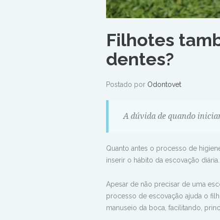
Filhotes tam
dentes?
Postado por
Odontovet
A dúvida de quando iniciar
Quanto antes o processo de higiene 
inserir o hábito da escovação diária.
Apesar de não precisar de uma escov
processo de escovação ajuda o fi
manuseio da boca, facilitando, princ