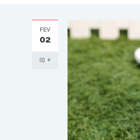
FEV
02
0