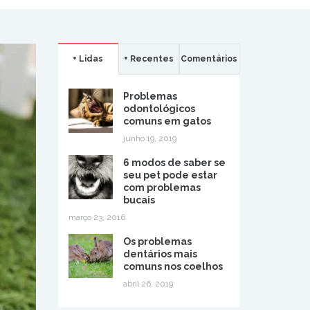
+ Lidas
+ Recentes
Comentários
Problemas
odontológicos
comuns em gatos
junho 19, 2019
6 modos de saber se
seu pet pode estar
com problemas
bucais
março 23, 2016
Os problemas
dentários mais
comuns nos coelhos
abril 26, 2019