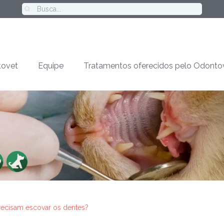
ovet
Equipe
Tratamentos oferecidos pelo Odonto
recisam escovar os dentes?