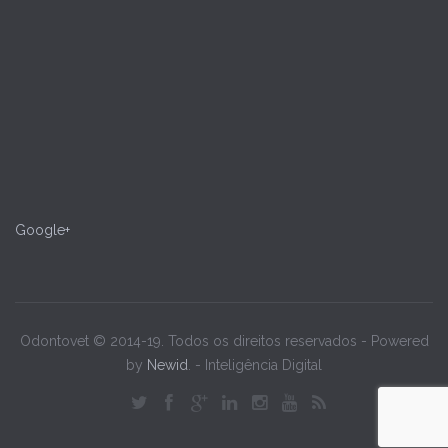
Google+
Odontovet © 2014-19. Todos os direitos reservados - Powered
by
Newid
. - Inteligência Digital