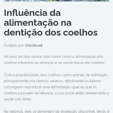
Influência da
alimentação na
dentição dos coelhos
Postado por
Odontovet
No post de hoje vamos falar sobre como a alimentação dos
coelhos influência na dentição e na saúde bucal dos coelhos.
Com a popularização dos coelhos como animais de estimação,
principalmente nos centros urbanos, dificilmente os tutores
conseguem reproduzir uma alimentação igual ao que os
coelhos possuem na natureza, e isso pode afetar severamente a
saúde oral deles.
Na natureza, eles se alimentam da vegetação disponível, tendo a