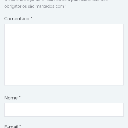
obrigatórios são marcados com
*
Comentário
*
Nome
*
E-mail
*