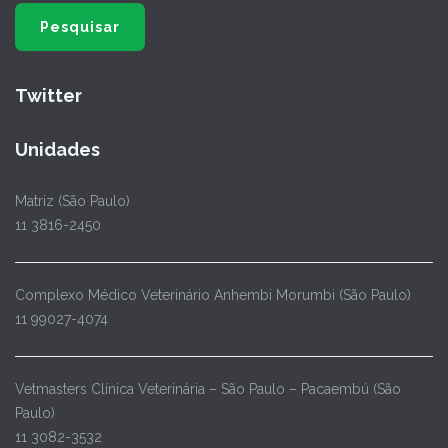
Twitter
Unidades
Matriz (São Paulo)
11 3816-2450
Complexo Médico Veterinário Anhembi Morumbi (São Paulo)
11 99027-4074
Vetmasters Clínica Veterinária – São Paulo – Pacaembú (São
Paulo)
11 3082-3532