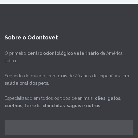
Sobre o Odontovet
O primeiro
centro odontológico veterinário
da América
Latina.
Segundo do mundo, com mais de 20 anos de experiência em
saúde oral dos pets
.
Especializado em todos os tipos de animais:
cães
,
gatos
,
coelhos
,
ferrets
,
chinchilas
,
saguis
e
outros
.