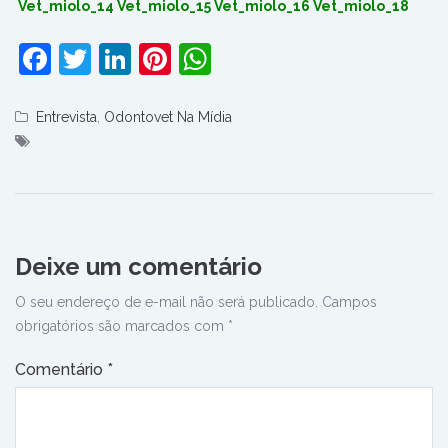
Vet_miolo_14
Vet_miolo_15
Vet_miolo_16
Vet_miolo_18
Facebook
Twitter
LinkedIn
Pinterest
WhatsApp
Entrevista
,
Odontovet Na Mídia
Deixe um comentário
O seu endereço de e-mail não será publicado.
Campos
obrigatórios são marcados com
*
Comentário
*