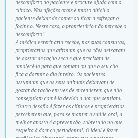
desconforto do paciente e procure ajuda com o
clínico. Nas afeções orais é muito difícil o
paciente deixar de comer ou ficar a esfregar o
focinho. Neste caso, o proprietário não percebe o
desconforto”.
A médica veterinária recebe, nas suas consultas,
proprietários que afirmam que os cães deixaram
de gostar de ração seca e que precisam de
amolecê-la para que comam ou que o seu cão
fica a dormir o dia inteiro. Os pacientes
assumiam que os seus animais deixavam de
gostar da ração em vez de entenderem que não
conseguiam comê-la devido a dor que sentiam.
“Outro desafio é fazer os clínicos e proprietários
perceberem que, para se manter a saúde oral, a
melhor aposta é a prevenção, sobretudo no que
respeita à doença periodontal. O ideal é fazer