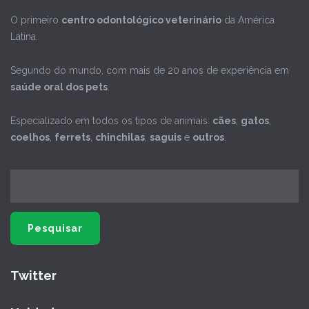
O primeiro
centro odontológico veterinário
da América
Latina.
Segundo do mundo, com mais de 20 anos de experiência em
saúde oral dos pets
.
Especializado em todos os tipos de animais:
cães
,
gatos
,
coelhos
,
ferrets
,
chinchilas
,
saguis
e
outros
.
Twitter