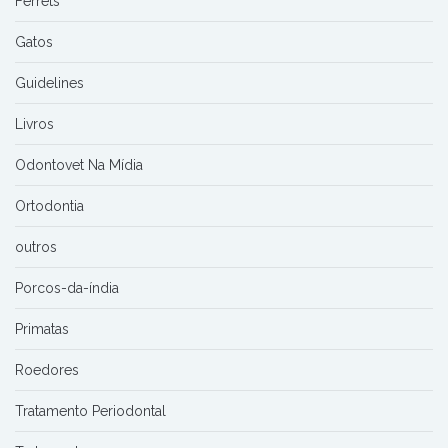
Ferrets
Gatos
Guidelines
Livros
Odontovet Na Mídia
Ortodontia
outros
Porcos-da-índia
Primatas
Roedores
Tratamento Periodontal