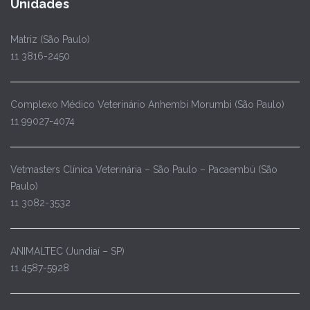
Unidades
Matriz (São Paulo)
11 3816-2450
Complexo Médico Veterinário Anhembi Morumbi (São Paulo)
11 99027-4074
Vetmasters Clínica Veterinária – São Paulo – Pacaembú (São
Paulo)
11 3082-3532
ANIMALTEC (Jundiaí – SP)
11 4587-5928