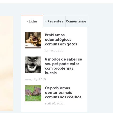
+ Lidas
+ Recentes
Comentários
Problemas
odontológicos
comuns em gatos
junho 19, 2019
6 modos de saber se
seu pet pode estar
com problemas
bucais
março 23, 2016
Os problemas
dentários mais
comuns nos coelhos
abril 26, 2019