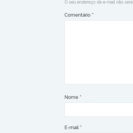
O seu endereço de e-mail não será
Comentário
*
Nome
*
E-mail
*