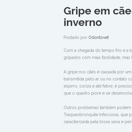
Gripe em cãe
inverno
Postado por
Odontovet
Com a chegada do tempo frio e a b
gripados com mais facilidade, mas
A gripe nos cães é causada por um
transmitida pelo ar ou no contato 
espirro, coriza e até febre, é prec
que o quadro piore e se desenvol
Outros problemas também podem se
Traqueobronquite Infecciosa, que p
caracterizada pela tosse seca e pers