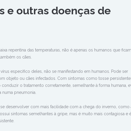
s e outras doenças de
aixa repentina das temperaturas, não é apenas os humanos que fica
 também os cães.
 vírus específico deles, não se manifestando em humanos. Pode ser
com objeto ou cães infectados. Com sintomas como tosse persistente
iso conduzir o tratamento corretamente, semelhante à forma humana, e
va numa pneumonia.
 desenvolver com mais facilidade com a chega do inverno, como 
ossui sintomas semelhantes à gripe, mas é muito mais contagiosa e 
istente.