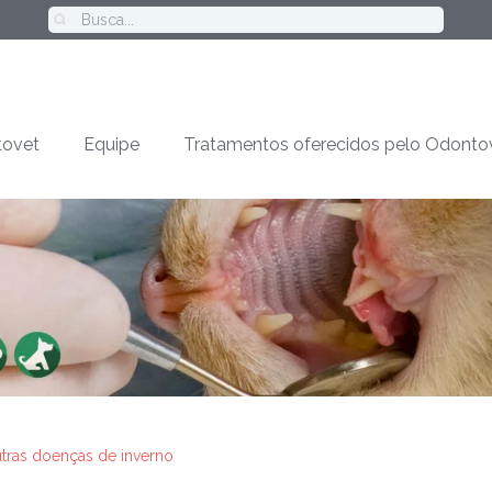
ovet
Equipe
Tratamentos oferecidos pelo Odonto
tras doenças de inverno