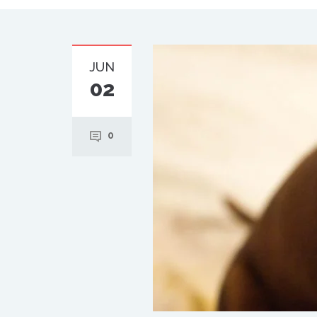
JUN
02
0