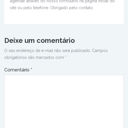
agendar através do nosso formulário na página inicial do
site ou pelo telefone. Obrigado pelo contato.
Deixe um comentário
O seu endereço de e-mail não será publicado.
Campos
obrigatórios são marcados com
*
Comentário
*