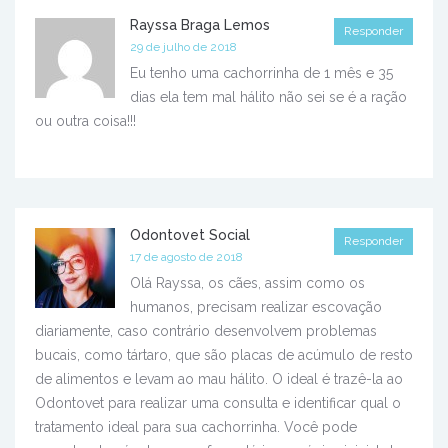
Rayssa Braga Lemos
Responder
29 de julho de 2018
Eu tenho uma cachorrinha de 1 mês e 35
dias ela tem mal hálito não sei se é a ração
ou outra coisa!!!
Odontovet Social
Responder
17 de agosto de 2018
Olá Rayssa, os cães, assim como os
humanos, precisam realizar escovação
diariamente, caso contrário desenvolvem problemas
bucais, como tártaro, que são placas de acúmulo de resto
de alimentos e levam ao mau hálito. O ideal é trazê-la ao
Odontovet para realizar uma consulta e identificar qual o
tratamento ideal para sua cachorrinha. Você pode