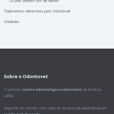
Os pets sentem dor de dente?
Tratamentos oferecidos pelo Odontovet
Unidades
Sobre o Odontovet
O primeiro
centro odontológico veterinário
da América
Latina.
Segundo do mundo, com mais de 20 anos de experiência em