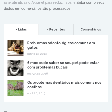
Este site utiliza o Akismet para reduzir spam.
Saiba como seus
dados em comentários são processados
.
+ Lidas
+ Recentes
Comentários
Problemas odontológicos comuns em
gatos
junho 19, 2019
6 modos de saber se seu pet pode estar
com problemas bucais
março 23, 2016
Os problemas dentários mais comuns nos
coelhos
abril 26, 2019