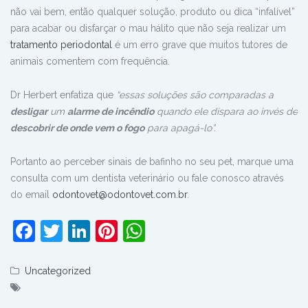
não vai bem, então qualquer solução, produto ou dica “infalível”
para acabar ou disfarçar o mau hálito que não seja realizar um
tratamento periodontal
é um erro grave que muitos tutores de
animais comentem com frequência.
Dr Herbert enfatiza que
“essas soluções são comparadas a
desligar
um
alarme de incêndio
quando ele dispara ao invés de
descobrir de onde vem o fogo
para apagá-lo”.
Portanto ao perceber sinais de bafinho no seu pet, marque uma
consulta com um dentista veterinário ou fale conosco através
do email
odontovet@odontovet.com.br
.
Facebook
Twitter
LinkedIn
Pinterest
WhatsApp
Uncategorized