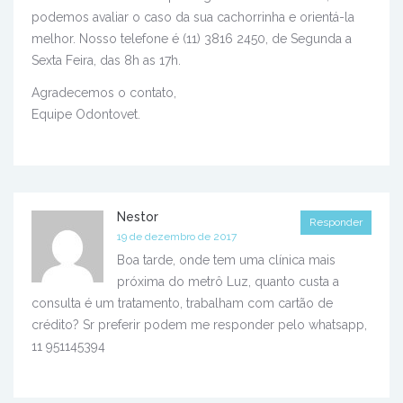
podemos avaliar o caso da sua cachorrinha e orientá-la
melhor. Nosso telefone é (11) 3816 2450, de Segunda a
Sexta Feira, das 8h as 17h.
Agradecemos o contato,
Equipe Odontovet.
Nestor
Responder
19 de dezembro de 2017
Boa tarde, onde tem uma clínica mais
próxima do metrô Luz, quanto custa a
consulta é um tratamento, trabalham com cartão de
crédito? Sr preferir podem me responder pelo whatsapp,
11 951145394