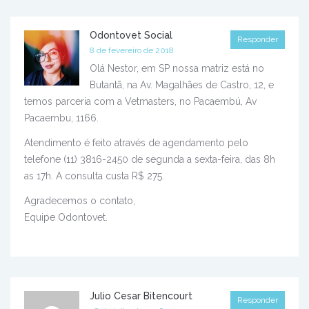
Odontovet Social
Responder
8 de fevereiro de 2018
Olá Nestor, em SP nossa matriz está no
Butantã, na Av. Magalhães de Castro, 12, e
temos parceria com a Vetmasters, no Pacaembú, Av
Pacaembu, 1166.
Atendimento é feito através de agendamento pelo
telefone (11) 3816-2450 de segunda a sexta-feira, das 8h
as 17h. A consulta custa R$ 275.
Agradecemos o contato,
Equipe Odontovet.
Julio Cesar Bitencourt
Responder