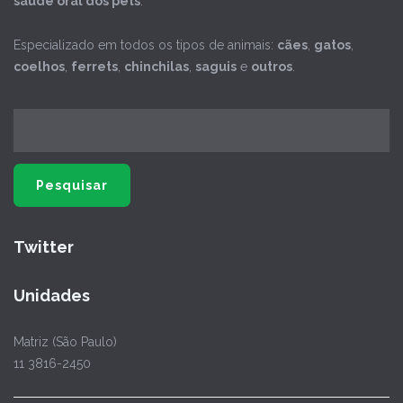
saúde oral dos pets
.
Especializado em todos os tipos de animais:
cães
,
gatos
,
coelhos
,
ferrets
,
chinchilas
,
saguis
e
outros
.
Twitter
Unidades
Matriz (São Paulo)
11 3816-2450