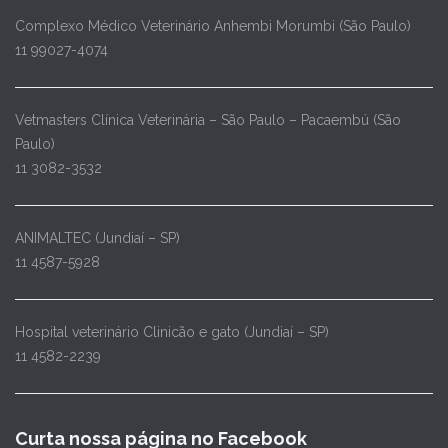
Complexo Médico Veterinário Anhembi Morumbi (São Paulo)
11 99027-4074
Vetmasters Clínica Veterinária – São Paulo – Pacaembú (São
Paulo)
11 3082-3532
ANIMALTEC (Jundiaí – SP)
11 4587-5928
Hospital veterinário Clinicão e gato (Jundiaí – SP)
11 4582-2239
Curta nossa página no Facebook