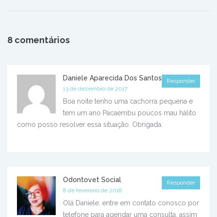
8 comentários
Daniele Aparecida Dos Santos
Responder
13 de dezembro de 2017
Boa noite tenho uma cachorra pequena e
tem um ano Pacaembu poucos mau hálito
como posso resolver essa situação. Obrigada.
Odontovet Social
Responder
8 de fevereiro de 2018
Olá Daniele, entre em contato conosco por
telefone para agendar uma consulta, assim