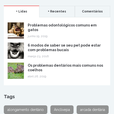
+ Lidas
+ Recentes
Comentários
Problemas odontológicos comuns em
gatos
junho 19, 2019
6 modos de saber se seu pet pode estar
com problemas bucais
março 23, 2016
Os problemas dentários mais comuns nos
coelhos
abril 26, 2019
Tags
alongamento dentário
Anclivepa
arcada dentária