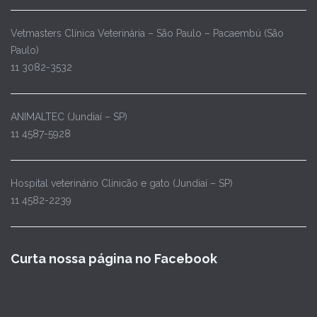
Vetmasters Clínica Veterinária – São Paulo – Pacaembú (São
Paulo)
11 3082-3532
ANIMALTEC (Jundiaí – SP)
11 4587-5928
Hospital veterinário Clinicão e gato (Jundiaí – SP)
11 4582-2239
Curta nossa página no Facebook