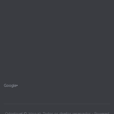
Google+
Odontovet © 2014-19. Todos os direitos reservados - Powered