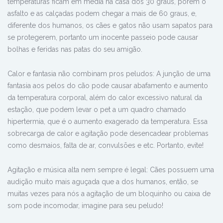
temperaturas ficam em média na casa dos 30 graus, porém o
asfalto e as calçadas podem chegar a mais de 60 graus, e,
diferente dos humanos, os cães e gatos não usam sapatos para
se protegerem, portanto um inocente passeio pode causar
bolhas e feridas nas patas do seu amigão.
Calor e fantasia não combinam pros peludos: A junção de uma
fantasia aos pelos do cão pode causar abafamento e aumento
da temperatura corporal, além do calor excessivo natural da
estação, que podem levar o pet a um quadro chamado
hipertermia, que é o aumento exagerado da temperatura. Essa
sobrecarga de calor e agitação pode desencadear problemas
como desmaios, falta de ar, convulsões e etc. Portanto, evite!
Agitação e música alta nem sempre é legal: Cães possuem uma
audição muito mais aguçada que a dos humanos, então, se
muitas vezes para nós a agitação de um bloquinho ou caixa de
som pode incomodar, imagine para seu peludo!