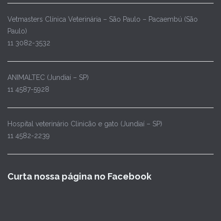
Vetmasters Clínica Veterinária – São Paulo – Pacaembú (São
Paulo)
11 3082-3532
ANIMALTEC (Jundiaí – SP)
11 4587-5928
Hospital veterinário Clinicão e gato (Jundiaí – SP)
11 4582-2239
Curta nossa página no Facebook