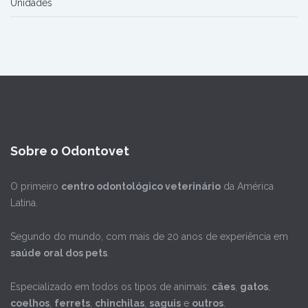
Unidades
Sobre o Odontovet
O primeiro
centro odontológico veterinário
da América
Latina.
Segundo do mundo, com mais de 20 anos de experiência em
saúde oral dos pets
.
Especializado em todos os tipos de animais:
cães
,
gatos
,
coelhos
,
ferrets
,
chinchilas
,
saguis
e
outros
.