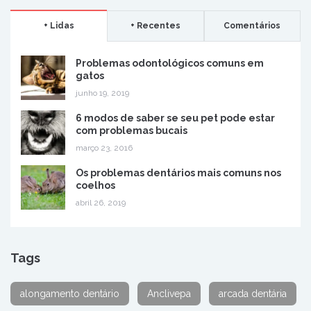
+ Lidas
+ Recentes
Comentários
Problemas odontológicos comuns em
gatos
junho 19, 2019
6 modos de saber se seu pet pode estar
com problemas bucais
março 23, 2016
Os problemas dentários mais comuns nos
coelhos
abril 26, 2019
Tags
alongamento dentário
Anclivepa
arcada dentária