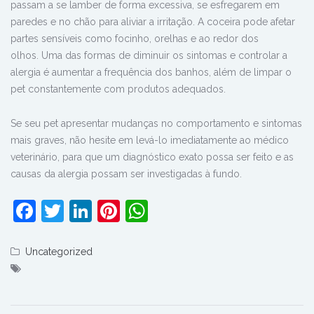
passam a se lamber de forma excessiva, se esfregarem em
paredes e no chão para aliviar a irritação. A coceira pode afetar
partes sensíveis como focinho, orelhas e ao redor dos
olhos.
Uma das formas de diminuir os sintomas e controlar a
alergia é aumentar a frequência dos banhos, além de limpar o
pet constantemente com produtos adequados.
Se seu pet apresentar mudanças no comportamento e sintomas
mais graves, não hesite em levá-lo imediatamente ao médico
veterinário, para que um diagnóstico exato possa ser feito e as
causas da alergia possam ser investigadas à fundo.
Facebook
Twitter
LinkedIn
Pinterest
WhatsApp
Uncategorized