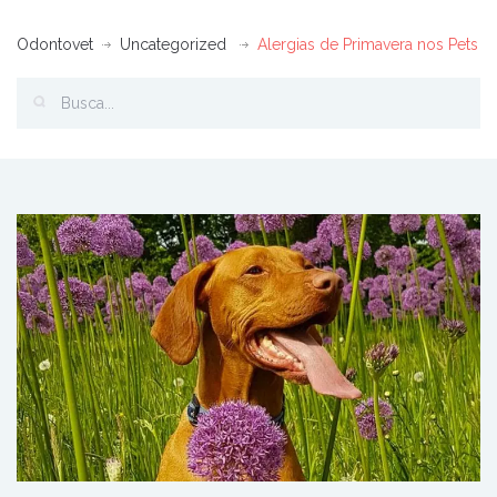
Odontovet
Uncategorized
Alergias de Primavera nos Pets