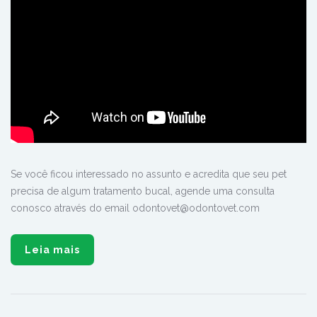
Se você ficou interessado no assunto e acredita que seu pet
precisa de algum tratamento bucal, agende uma consulta
conosco através do email odontovet@odontovet.com
Leia mais