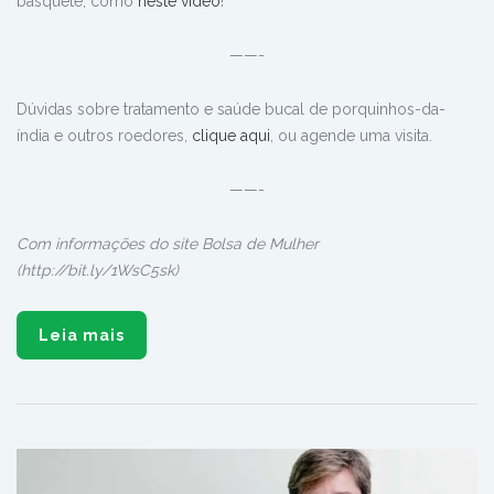
basquete, como
neste vídeo
!
——-
Dúvidas sobre tratamento e saúde bucal de porquinhos-da-
índia e outros roedores,
clique aqui
, ou agende uma visita.
——-
Com informações do site Bolsa de Mulher
(http://bit.ly/1WsC5sk)
Leia mais