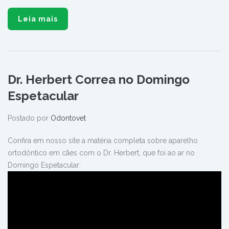
Leia mais
Dr. Herbert Correa no Domingo
Espetacular
Postado por
Odontovet
Confira em nosso site a matéria completa sobre aparelho
ortodôntico em cães com o Dr. Herbert, que foi ao ar no
Domingo Espetacular: