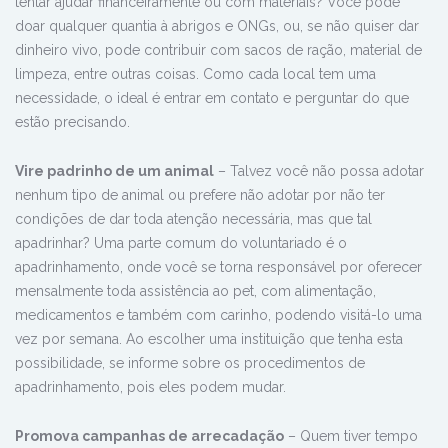
tentar ajudar financeiramente ou com materiais? Você pode
doar qualquer quantia à abrigos e ONGs, ou, se não quiser dar
dinheiro vivo, pode contribuir com sacos de ração, material de
limpeza, entre outras coisas. Como cada local tem uma
necessidade, o ideal é entrar em contato e perguntar do que
estão precisando.
Vire padrinho de um animal
– Talvez você não possa adotar
nenhum tipo de animal ou prefere não adotar por não ter
condições de dar toda atenção necessária, mas que tal
apadrinhar? Uma parte comum do voluntariado é o
apadrinhamento, onde você se torna responsável por oferecer
mensalmente toda assistência ao pet, com alimentação,
medicamentos e também com carinho, podendo visitá-lo uma
vez por semana. Ao escolher uma instituição que tenha esta
possibilidade, se informe sobre os procedimentos de
apadrinhamento, pois eles podem mudar.
Promova campanhas de arrecadação
– Quem tiver tempo