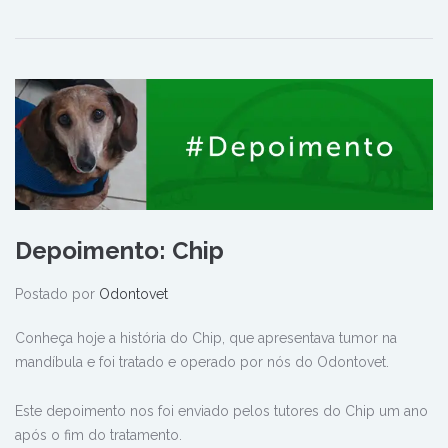
Depoimento: Chip
Postado por
Odontovet
Conheça hoje a história do Chip, que apresentava tumor na
mandíbula e foi tratado e operado por nós do Odontovet.
Este depoimento nos foi enviado pelos tutores do Chip um ano
após o fim do tratamento.