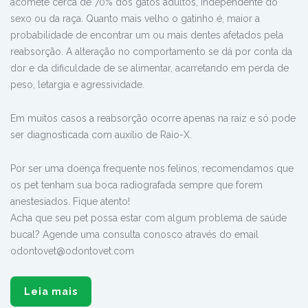
acomete cerca de 70% dos gatos adultos, independente do
sexo ou da raça. Quanto mais velho o gatinho é, maior a
probabilidade de encontrar um ou mais dentes afetados pela
reabsorção. A alteração no comportamento se dá por conta da
dor e da dificuldade de se alimentar, acarretando em perda de
peso, letargia e agressividade.
Em muitos casos a reabsorção ocorre apenas na raiz e só pode
ser diagnosticada com auxílio de Raio-X.
Por ser uma doença frequente nos felinos, recomendamos que
os pet tenham sua boca radiografada sempre que forem
anestesiados. Fique atento!
Acha que seu pet possa estar com algum problema de saúde
bucal? Agende uma consulta conosco através do email
odontovet@odontovet.com
Leia mais