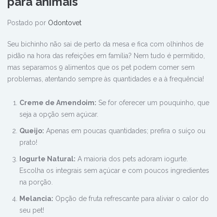
para animais
Postado por
Odontovet
Seu bichinho não sai de perto da mesa e fica com olhinhos de
pidão na hora das refeições em família? Nem tudo é permitido,
mas separamos 9 alimentos que os pet podem comer sem
problemas, atentando sempre às quantidades e a à frequência!
Creme de Amendoim:
Se for oferecer um pouquinho, que
seja a opção sem açúcar.
Queijo:
Apenas em poucas quantidades; prefira o suíço ou
prato!
Iogurte Natural:
A maioria dos pets adoram iogurte.
Escolha os integrais sem açúcar e com poucos ingredientes
na porção.
Melancia:
Opção de fruta refrescante para aliviar o calor do
seu pet!