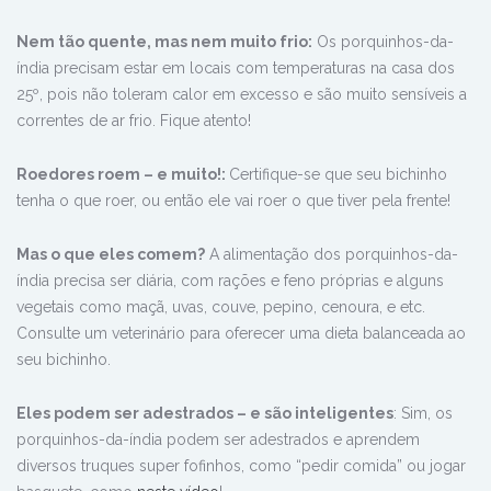
Nem tão quente, mas nem muito frio:
Os porquinhos-da-
índia precisam estar em locais com temperaturas na casa dos
25º, pois não toleram calor em excesso e são muito sensíveis a
correntes de ar frio. Fique atento!
Roedores roem – e muito!:
Certifique-se que seu bichinho
tenha o que roer, ou então ele vai roer o que tiver pela frente!
Mas o que eles comem?
A alimentação dos porquinhos-da-
índia precisa ser diária, com rações e feno próprias e alguns
vegetais como maçã, uvas, couve, pepino, cenoura, e etc.
Consulte um veterinário para oferecer uma dieta balanceada ao
seu bichinho.
Eles podem ser adestrados – e são inteligentes
: Sim, os
porquinhos-da-índia podem ser adestrados e aprendem
diversos truques super fofinhos, como “pedir comida” ou jogar