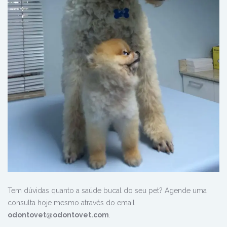
Tem dúvidas quanto a saúde bucal do seu pet? Agende uma
consulta hoje mesmo através do email
odontovet@odontovet.com
.