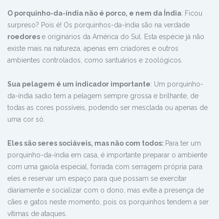
O porquinho-da-índia não é porco, e nem da Índia
: Ficou
surpreso? Pois é! Os porquinhos-da-índia são na verdade
roedores
e originários da América do Sul. Esta espécie já não
existe mais na natureza, apenas em criadores e outros
ambientes controlados, como santuários e zoológicos.
Sua pelagem é um indicador importante
: Um porquinho-
da-índia sadio tem a pelagem sempre grossa e brilhante, de
todas as cores possíveis, podendo ser mesclada ou apenas de
uma cor só.
Eles são seres sociáveis, mas não com todos:
Para ter um
porquinho-da-índia em casa, é importante preparar o ambiente
com uma gaiola especial, forrada com serragem própria para
eles e reservar um espaço para que possam se exercitar
diariamente e socializar com o dono, mas evite a presença de
cães e gatos neste momento, pois os porquinhos tendem a ser
vítimas de ataques.