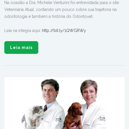
Na ocasião a Dra. Michele Venturini foi entrevistada para o site
Veterinária Atual, contando um pouco sobre sua trajetória na
odontologia e também a história do Odontovet.
Leia na íntegra aqui:
http://bit.ly/1QWGRWy
Leia mais