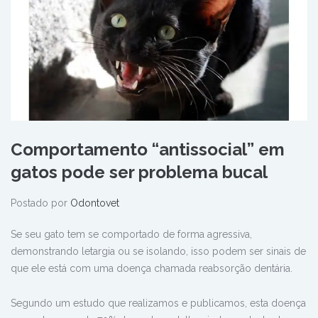
Comportamento “antissocial” em
gatos pode ser problema bucal
Postado por
Odontovet
Se seu gato tem se comportado de forma agressiva,
demonstrando letargia ou se isolando, isso podem ser sinais de
que ele está com uma doença chamada reabsorção dentária.
Segundo um estudo que realizamos e publicamos, esta doença