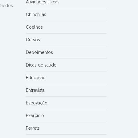
Atividades físicas
te dos
Chinchilas
Coelhos
Cursos
Depoimentos
Dicas de saúde
Educação
Entrevista
Escovação
Exercício
Ferrets