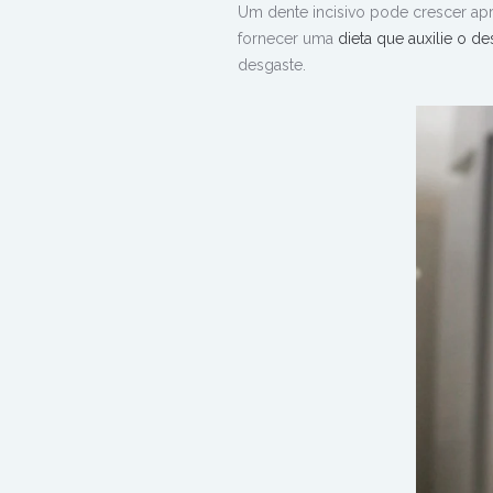
Um dente incisivo pode crescer a
fornecer uma
dieta que auxilie o de
desgaste.