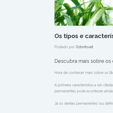
Os tipos e caracter
Postado por
Odontovet
Descubra mais sobre os 
Hora de conhecer mais sobre os tã
A primeira característica a ser cita
permanentes pode acontecer ainda
Já os dentes permanentes (ou defin