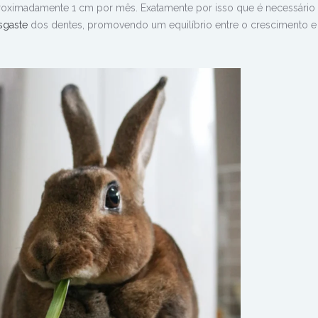
proximadamente 1 cm por mês.
Exatamente por isso que é necessário
sgaste
dos dentes, promovendo um equilíbrio entre o crescimento e