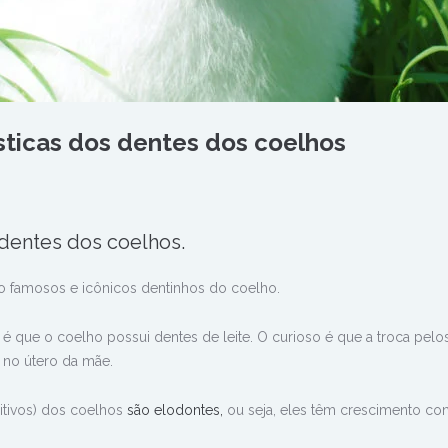
ísticas dos dentes dos coelhos
dentes dos coelhos.
o famosos e icônicos dentinhos do coelho.
da é que o coelho possui dentes de leite. O curioso é que a troca pelo
 no útero da mãe.
itivos) dos coelhos
são elodontes,
ou seja,
eles têm crescimento con