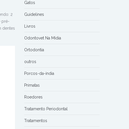
Gatos
ndo: 2
Guidelines
e pré-
Livros
m dentes
Odontovet Na Mídia
Ortodontia
outros
Porcos-da-índia
Primatas
Roedores
Tratamento Periodontal
Tratamentos