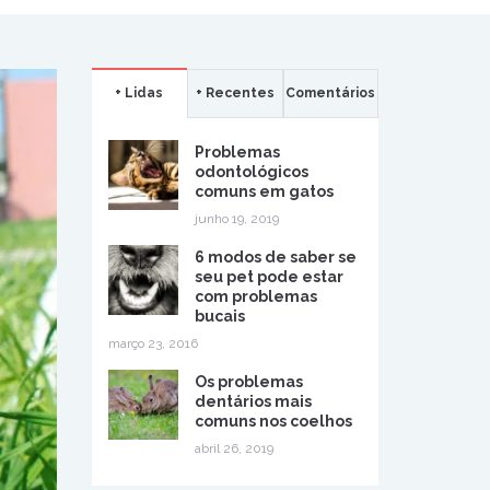
+ Lidas
+ Recentes
Comentários
Problemas
odontológicos
comuns em gatos
junho 19, 2019
6 modos de saber se
seu pet pode estar
com problemas
bucais
março 23, 2016
Os problemas
dentários mais
comuns nos coelhos
abril 26, 2019