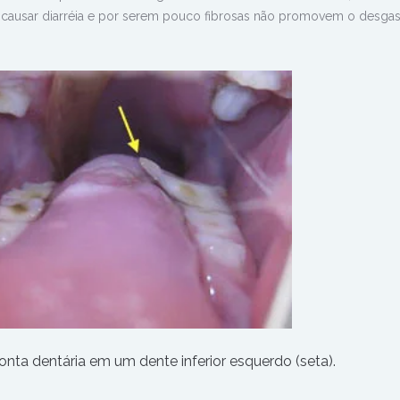
causar diarréia e por serem pouco fibrosas não promovem o desgas
nta dentária em um dente inferior esquerdo (seta).