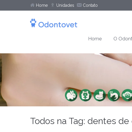
Home
Unidades
Contato
Home
O Odont
Todos na Tag: dentes de