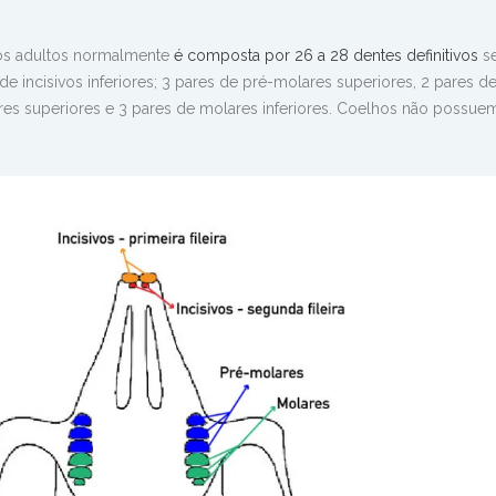
hos
adultos normalmente
é composta por 26 a 28 dentes definitivos
se
 de incisivos inferiores; 3 pares de pré-molares superiores, 2 pares d
ares superiores e 3 pares de molares inferiores. Coelhos não possue