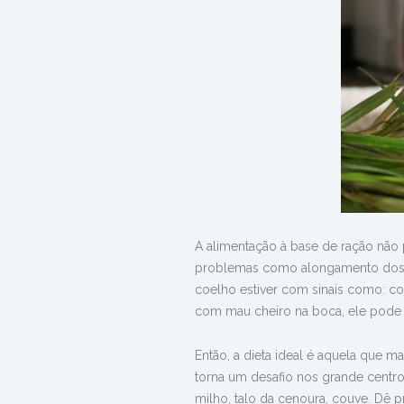
A alimentação à base de ração nã
problemas como alongamento dos d
coelho estiver com sinais como: c
com mau cheiro na boca, ele pode
Então, a dieta ideal é aquela que 
torna um desafio nos grande centro
milho, talo da cenoura, couve. Dê p