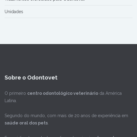
Unidades
Sobre o Odontovet
O primeiro
centro odontológico veterinário
da América
Latina.
Segundo do mundo, com mais de 20 anos de experiência em
saúde oral dos pets
.