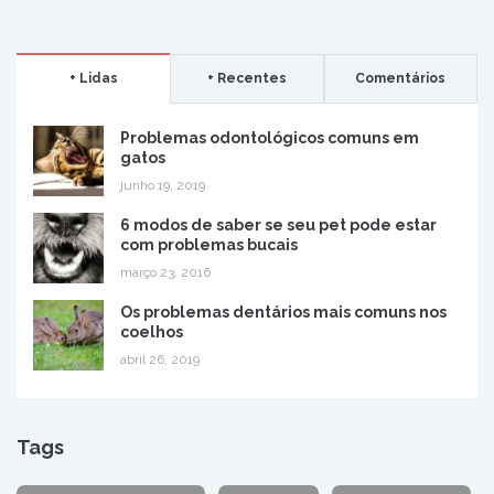
+ Lidas
+ Recentes
Comentários
Problemas odontológicos comuns em
gatos
junho 19, 2019
6 modos de saber se seu pet pode estar
com problemas bucais
março 23, 2016
Os problemas dentários mais comuns nos
coelhos
abril 26, 2019
Tags