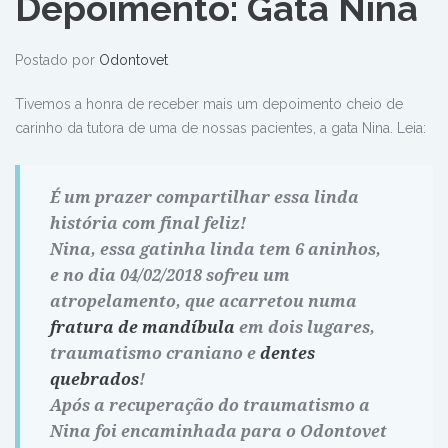
Depoimento: Gata Nina
Postado por
Odontovet
Tivemos a honra de receber mais um depoimento cheio de
carinho da tutora de uma de nossas pacientes, a gata Nina. Leia:
É um prazer compartilhar essa linda
história com final feliz!
Nina, essa gatinha linda tem 6 aninhos,
e no dia 04/02/2018 sofreu um
atropelamento, que acarretou numa
fratura de mandíbula
em dois lugares,
traumatismo craniano e
dentes
quebrados
!
Após a recuperação do traumatismo a
Nina foi encaminhada para o Odontovet