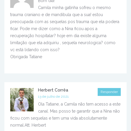
Bom dia!
Camila minha gatinha sofreu o mesmo
trauma craniano e de mandibula que a sua! estou
preocupada com as sequelas pos trauma que ela podera
ficar. Pode me dizer como a Nina ficou apos a
recuperação hospitalar? hoje em dia existe alguma
limitação que ela adquiriu , sequela neurologica? como
vc está lidando com isso?
Obrigada Tatiane
Herbert Corrêa
Responder
13 de julho de 2021
Ola Tatiane, a Camila não tem acesso a este
canal. Mas posso te garantir que a Nina não
ficou com sequelas e tem uma vida absolutamente
normal.Att. Herbert