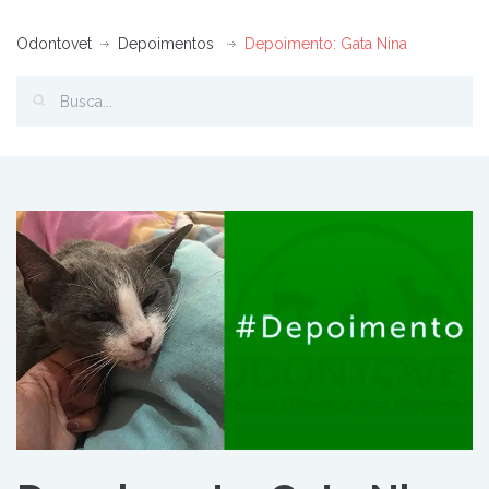
Odontovet
Depoimentos
Depoimento: Gata Nina