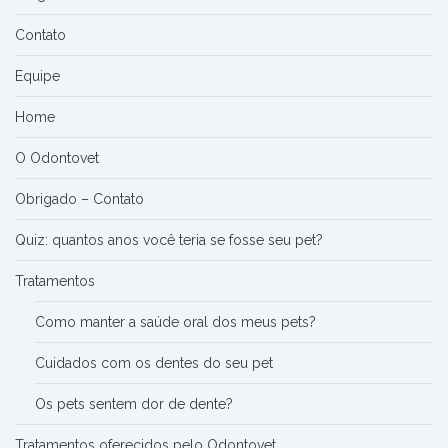
Contato
Equipe
Home
O Odontovet
Obrigado – Contato
Quiz: quantos anos você teria se fosse seu pet?
Tratamentos
Como manter a saúde oral dos meus pets?
Cuidados com os dentes do seu pet
Os pets sentem dor de dente?
Tratamentos oferecidos pelo Odontovet