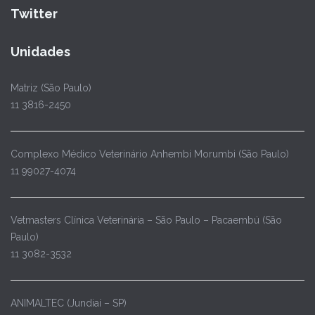
Twitter
Unidades
Matriz (São Paulo)
11 3816-2450
Complexo Médico Veterinário Anhembi Morumbi (São Paulo)
11 99027-4074
Vetmasters Clínica Veterinária – São Paulo – Pacaembú (São
Paulo)
11 3082-3532
ANIMALTEC (Jundiaí – SP)