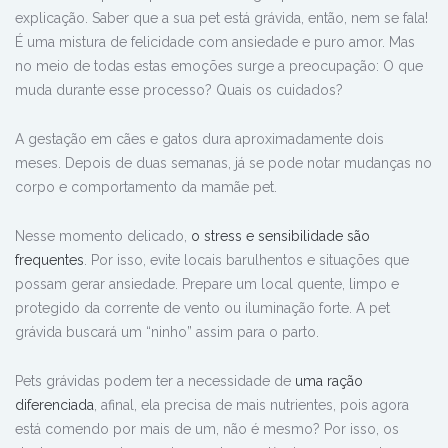
explicação. Saber que a sua pet está grávida, então, nem se fala!
É uma mistura de felicidade com ansiedade e puro amor. Mas
no meio de todas estas emoções surge a preocupação: O que
muda durante esse processo? Quais os cuidados?
A gestação em cães e gatos dura aproximadamente dois
meses. Depois de duas semanas, já se pode notar mudanças no
corpo e comportamento da mamãe pet.
Nesse momento delicado,
o stress e sensibilidade são
frequentes
. Por isso, evite locais barulhentos e situações que
possam gerar ansiedade. Prepare um local quente, limpo e
protegido da corrente de vento ou iluminação forte. A pet
grávida buscará um “ninho” assim para o parto.
Pets grávidas podem ter a necessidade de
uma ração
diferenciada
, afinal, ela precisa de mais nutrientes, pois agora
está comendo por mais de um, não é mesmo? Por isso, os