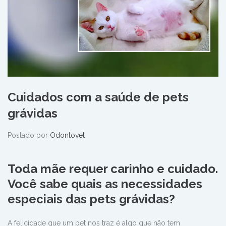
Cuidados com a saúde de pets
grávidas
Postado por
Odontovet
Toda mãe requer carinho e cuidado.
Você sabe quais as necessidades
especiais das pets grávidas?
A felicidade que um pet nos traz é algo que não tem