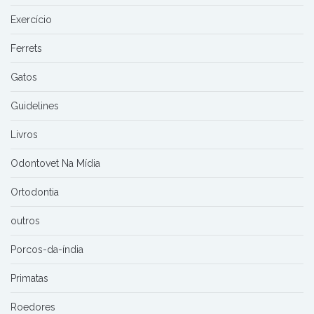
Exercício
Ferrets
Gatos
Guidelines
Livros
Odontovet Na Mídia
Ortodontia
outros
Porcos-da-índia
Primatas
Roedores