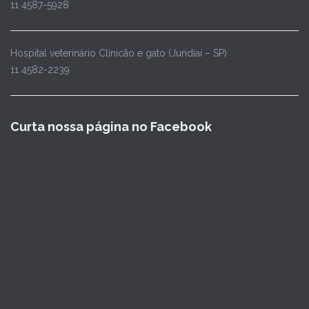
11 4587-5928
Hospital veterinário Clinicão e gato (Jundiaí – SP)
11 4582-2239
Curta nossa página no Facebook