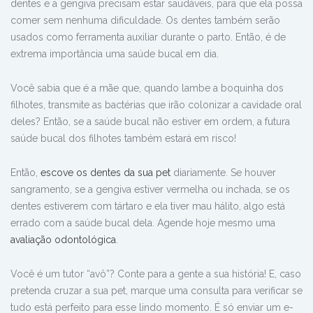
dentes e a gengiva precisam estar saudáveis, para que ela possa
comer sem nenhuma dificuldade. Os dentes também serão
usados como ferramenta auxiliar durante o parto. Então, é de
extrema importância uma saúde bucal em dia.
Você sabia que é a mãe que, quando lambe a boquinha dos
filhotes, transmite as bactérias que irão colonizar a cavidade oral
deles? Então, se a saúde bucal não estiver em ordem, a futura
saúde bucal dos filhotes também estará em risco!
Então,
escove os dentes da sua pet
diariamente. Se houver
sangramento, se a gengiva estiver vermelha ou inchada, se os
dentes estiverem com tártaro e ela tiver mau hálito, algo está
errado com a saúde bucal dela. Agende hoje mesmo uma
avaliação odontológica
.
Você é um tutor “avô”? Conte para a gente a sua história! E, caso
pretenda cruzar a sua pet, marque uma consulta para verificar se
tudo está perfeito para esse lindo momento. É só enviar um e-