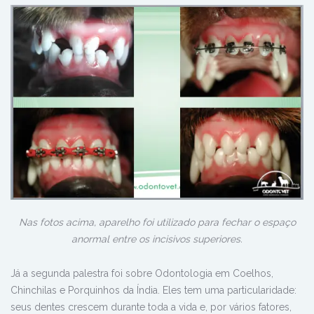
Nas fotos acima, aparelho foi utilizado para fechar o espaço
anormal entre os incisivos superiores.
Já a segunda palestra foi sobre Odontologia em Coelhos,
Chinchilas e Porquinhos da Índia. Eles tem uma particularidade:
seus dentes crescem durante toda a vida e, por vários fatores,