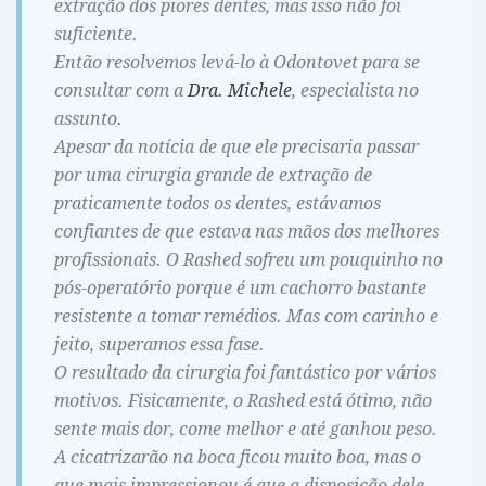
extração dos piores dentes, mas isso não foi
suficiente.
Então resolvemos levá-lo à Odontovet para se
consultar com a
Dra. Michele
, especialista no
assunto.
Apesar da notícia de que ele precisaria passar
por uma cirurgia grande de extração de
praticamente todos os dentes, estávamos
confiantes de que estava nas mãos dos melhores
profissionais. O Rashed sofreu um pouquinho no
pós-operatório porque é um cachorro bastante
resistente a tomar remédios. Mas com carinho e
jeito, superamos essa fase.
O resultado da cirurgia foi fantástico por vários
motivos. Fisicamente, o Rashed está ótimo, não
sente mais dor, come melhor e até ganhou peso.
A cicatrizarão na boca ficou muito boa, mas o
que mais impressionou é que a disposição dele