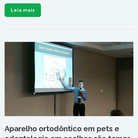
Leia mais
Aparelho ortodôntico em pets e