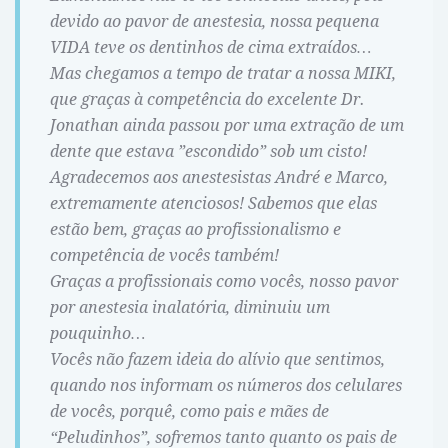
devido ao pavor de anestesia, nossa pequena
VIDA teve os dentinhos de cima extraídos…
Mas chegamos a tempo de tratar a nossa MIKI,
que graças à competência do excelente Dr.
Jonathan ainda passou por uma extração de um
dente que estava ”escondido” sob um cisto!
Agradecemos aos anestesistas André e Marco,
extremamente atenciosos! Sabemos que elas
estão bem, graças ao profissionalismo e
competência de vocês também!
Graças a profissionais como vocês, nosso pavor
por anestesia inalatória, diminuiu um
pouquinho…
Vocês não fazem ideia do alívio que sentimos,
quando nos informam os números dos celulares
de vocês, porquê, como pais e mães de
“Peludinhos”, sofremos tanto quanto os pais de