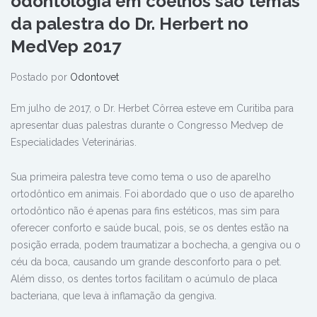
odontologia em coelhos são temas
da palestra do Dr. Herbert no
MedVep 2017
Postado por
Odontovet
Em julho de 2017, o Dr. Herbet Côrrea esteve em Curitiba para
apresentar duas palestras durante o Congresso Medvep de
Especialidades Veterinárias.
Sua primeira palestra teve como tema o uso de aparelho
ortodôntico em animais. Foi abordado que o uso de aparelho
ortodôntico não é apenas para fins estéticos, mas sim para
oferecer conforto e saúde bucal, pois, se os dentes estão na
posição errada, podem traumatizar a bochecha, a gengiva ou o
céu da boca, causando um grande desconforto para o pet.
Além disso, os dentes tortos facilitam o acúmulo de placa
bacteriana, que leva à inflamação da gengiva.