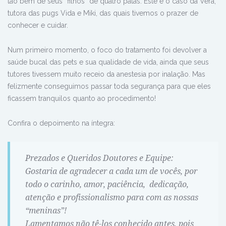
tão bem de seus “filhos” de quatro patas. Este é o caso da Vera,
tutora das pugs Vida e Miki, das quais tivemos o prazer de
conhecer e cuidar.
Num primeiro momento, o foco do tratamento foi devolver a
saúde bucal das pets e sua qualidade de vida, ainda que seus
tutores tivessem muito receio da anestesia por inalação. Mas
felizmente conseguimos passar toda segurança para que eles
ficassem tranquilos quanto ao procedimento!
Confira o depoimento na íntegra:
Prezados e Queridos Doutores e Equipe:
Gostaria de agradecer a cada um de vocês, por
todo o carinho, amor, paciência, dedicação,
atenção e profissionalismo para com as nossas
“meninas”!
Lamentamos não tê-los conhecido antes, pois