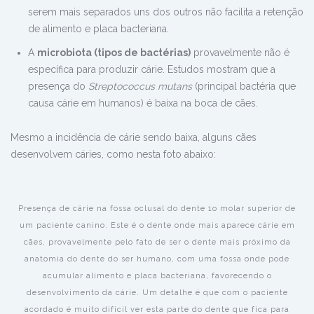
serem mais separados uns dos outros não facilita a retenção
de alimento e placa bacteriana.
A
microbiota (tipos de bactérias)
provavelmente não é
específica para produzir cárie. Estudos mostram que a
presença do
Streptococcus mutans
(principal bactéria que
causa cárie em humanos) é baixa na boca de cães.
Mesmo a incidência de cárie sendo baixa, alguns cães
desenvolvem cáries, como nesta foto abaixo:
Presença de cárie na fossa oclusal do dente 1o molar superior de
um paciente canino. Este é o dente onde mais aparece cárie em
cães, provavelmente pelo fato de ser o dente mais próximo da
anatomia do dente do ser humano, com uma fossa onde pode
acumular alimento e placa bacteriana, favorecendo o
desenvolvimento da cárie. Um detalhe é que com o paciente
acordado é muito difícil ver esta parte do dente que fica para