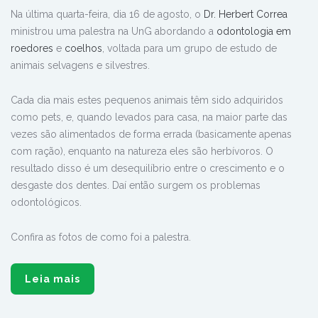
Na última quarta-feira, dia 16 de agosto, o
Dr. Herbert Correa
ministrou uma palestra na UnG abordando a
odontologia em
roedores
e
coelhos
, voltada para um grupo de estudo de
animais selvagens e silvestres.
Cada dia mais estes pequenos animais têm sido adquiridos
como pets, e, quando levados para casa, na maior parte das
vezes são alimentados de forma errada (basicamente apenas
com ração), enquanto na natureza eles são herbívoros. O
resultado disso é um desequilíbrio entre o crescimento e o
desgaste dos dentes. Daí então surgem os problemas
odontológicos.
Confira as fotos de como foi a palestra.
Leia mais